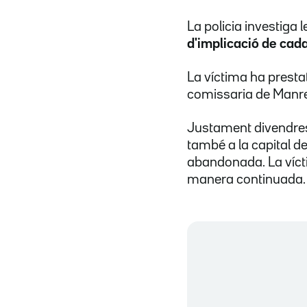
La policia investiga 
d'implicació de cad
La víctima ha presta
comissaria de Manres
Justament divendre
també a la capital d
abandonada. La vícti
manera continuada.