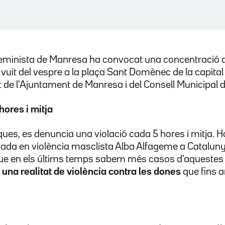
eminista de Manresa ha convocat una concentració d
 vuit del vespre a la plaça Sant Domènec de la capita
de l'Ajuntament de Manresa i del Consell Municipal d
hores i mitja
ques, es denuncia una violació cada 5 hores i mitja. H
zada en violència masclista Alba Alfageme a Catalun
e en els últims temps sabem més casos d'aquestes 
m una realitat de violència contra les dones
que fins 