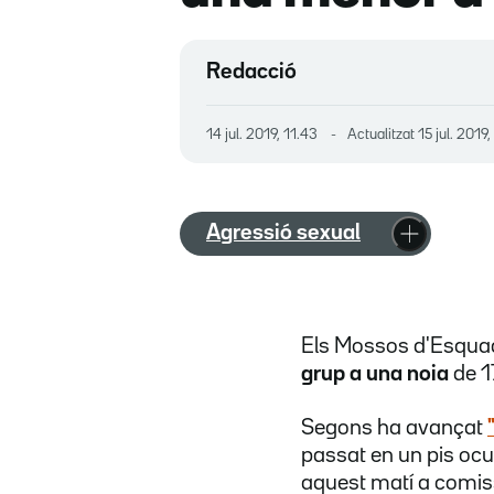
Redacció
14 jul. 2019, 11.43
Actualitzat
15 jul. 2019
Agressió sexual
Els Mossos d'Esqua
grup a una noia
de 1
Segons ha avançat
passat en un pis ocup
aquest matí a comiss