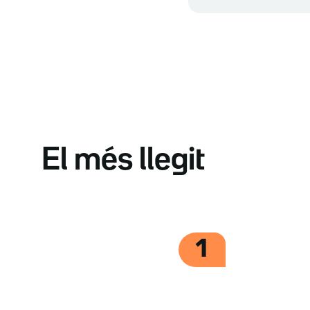
El més llegit
1