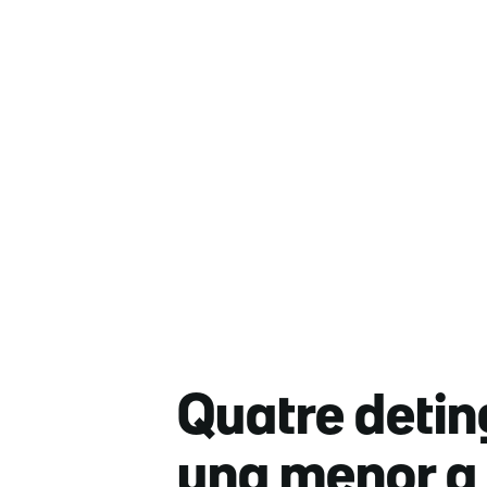
Quatre detin
una menor a