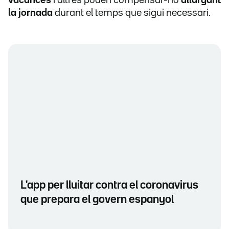
vacances
i altres poden compensar-ho
allargant
la jornada
durant el temps que sigui necessari.
L'app per lluitar contra el coronavirus
que prepara el govern espanyol