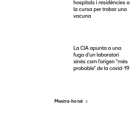
hospitals i residències a
la cursa per trobar una
vacuna
La CIA apunta a una
fuga d'un laboratori
xinès com l'origen "més
probable" de la covid-19
Mostra-ho tot