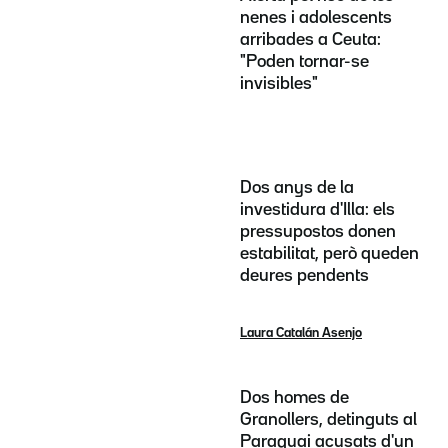
nenes i adolescents
arribades a Ceuta:
"Poden tornar-se
invisibles"
Dos anys de la
investidura d'Illa: els
pressupostos donen
estabilitat, però queden
deures pendents
Laura Catalán Asenjo
Dos homes de
Granollers, detinguts al
Paraguai acusats d'un