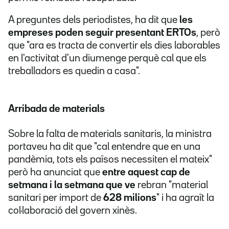
A preguntes dels periodistes, ha dit que
les
empreses poden seguir presentant ERTOs
, però
que "ara es tracta de convertir els dies laborables
en l'activitat d'un diumenge perquè cal que els
treballadors es quedin a casa".
Arribada de materials
Sobre la falta de materials sanitaris, la ministra
portaveu ha dit que "cal entendre que en una
pandèmia, tots els països necessiten el mateix"
però ha anunciat que
entre aquest cap de
setmana i la setmana que ve
rebran "material
sanitari per import de
628 milions
" i ha agraït la
col·laboració del govern xinès.