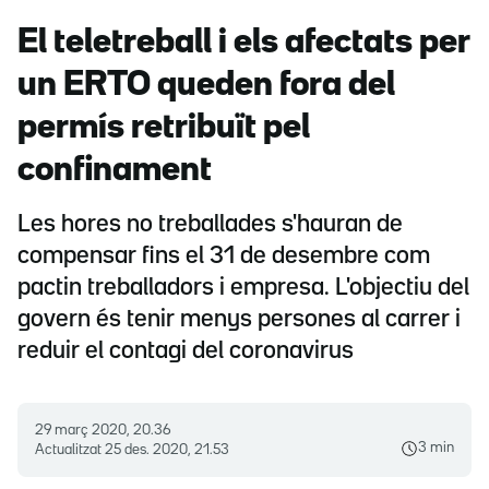
El teletreball i els afectats per
un ERTO queden fora del
permís retribuït pel
confinament
Les hores no treballades s'hauran de
compensar fins el 31 de desembre com
pactin treballadors i empresa. L'objectiu del
govern és tenir menys persones al carrer i
reduir el contagi del coronavirus
29 març 2020, 20.36
3 min
Actualitzat
25 des. 2020, 21.53