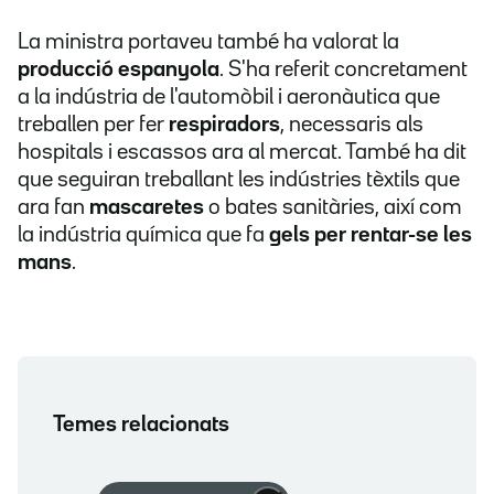
La ministra portaveu també ha valorat la
producció espanyola
. S'ha referit concretament
a la indústria de l'automòbil i aeronàutica que
treballen per fer
respiradors
, necessaris als
hospitals i escassos ara al mercat. També ha dit
que seguiran treballant les indústries tèxtils que
ara fan
mascaretes
o bates sanitàries, així com
la indústria química que fa
gels per rentar-se les
mans
.
Temes relacionats