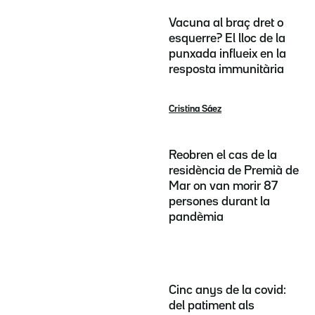
Vacuna al braç dret o
esquerre? El lloc de la
punxada influeix en la
resposta immunitària
Cristina Sáez
Reobren el cas de la
residència de Premià de
Mar on van morir 87
persones durant la
pandèmia
Cinc anys de la covid:
del patiment als