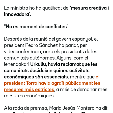
La ministra ho ha qualificat de "
mesura creativa i
innovadora
".
"No és moment de conflictes"
Després de la reunió del govern espanyol, el
president Pedro Sánchez ha parlat, per
videoconferència, amb els presidents de les
comunitats autònomes. Alguns, com el
lehendakari
Urkullu, havia reclamat que les
comunitats decideixin quines activitats
econòmiques són essencials
, mentre que
el
president Torra havia agraït públicament les
mesures més estrictes
, a més de demanar més
mesures econòmiques
A la roda de premsa, María Jesús Montero ha dit