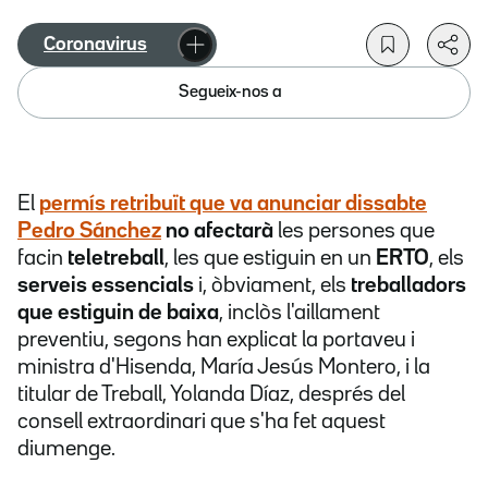
Coronavirus
Segueix-nos a
El
permís retribuït
que va anunciar dissabte
Pedro Sánchez
no afectarà
les persones que
facin
teletreball
, les que estiguin en un
ERTO
, els
serveis essencials
i, òbviament, els
treballadors
que estiguin de baixa
, inclòs l'aillament
preventiu, segons han explicat la portaveu i
ministra d'Hisenda, María Jesús Montero, i la
titular de Treball, Yolanda Díaz, després del
consell extraordinari que s'ha fet aquest
diumenge.