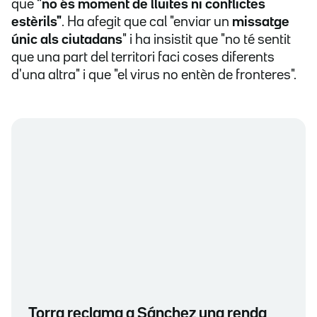
que
"no és moment de lluites ni conflictes
estèrils"
. Ha afegit que cal "enviar un
missatge
únic als ciutadans
" i ha insistit que "no té sentit
que una part del territori faci coses diferents
d'una altra" i que "el virus no entèn de fronteres".
Torra reclama a Sánchez una renda