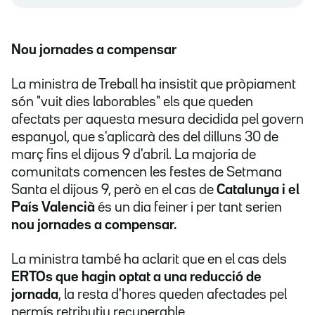
Nou jornades a compensar
La ministra de Treball ha insistit que pròpiament
són "vuit dies laborables" els que queden
afectats per aquesta mesura decidida pel govern
espanyol, que s'aplicarà des del dilluns 30 de
març fins el dijous 9 d'abril. La majoria de
comunitats comencen les festes de Setmana
Santa el dijous 9, però en el cas de
Catalunya i el
País Valencià
és un dia feiner i per tant serien
nou jornades a compensar.
La ministra també ha aclarit que en el cas dels
ERTOs que hagin optat a una reducció de
jornada
, la resta d'hores queden afectades pel
permís retributiu recuperable.