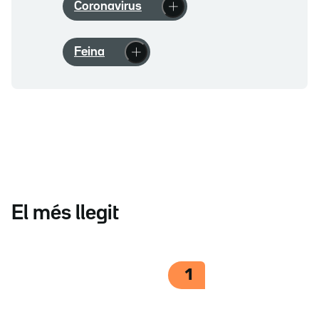
Coronavirus
Feina
El més llegit
1