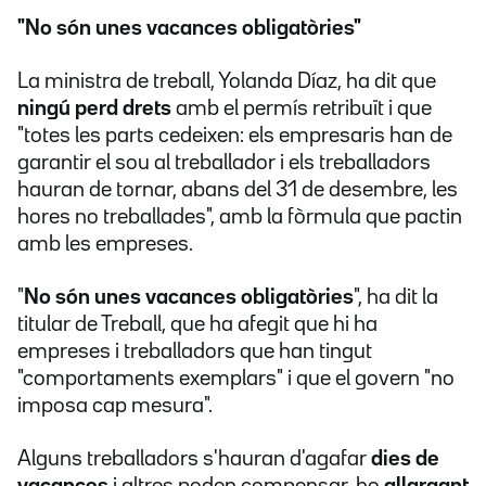
"No són unes vacances obligatòries"
La ministra de treball, Yolanda Díaz, ha dit que
ningú perd drets
amb el permís retribuït i que
"totes les parts cedeixen: els empresaris han de
garantir el sou al treballador i els treballadors
hauran de tornar, abans del 31 de desembre, les
hores no treballades", amb la fòrmula que pactin
amb les empreses.
"
No són unes vacances obligatòries
", ha dit la
titular de Treball, que ha afegit que hi ha
empreses i treballadors que han tingut
"comportaments exemplars" i que el govern "no
imposa cap mesura".
Alguns treballadors s'hauran d'agafar
dies de