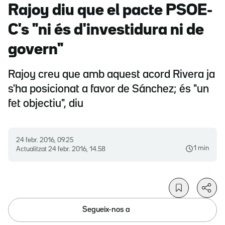
Rajoy diu que el pacte PSOE-
C's "ni és d'investidura ni de
govern"
Rajoy creu que amb aquest acord Rivera ja
s'ha posicionat a favor de Sánchez; és "un
fet objectiu", diu
24 febr. 2016, 09.25
1 min
Actualitzat
24 febr. 2016, 14.58
Segueix-nos a