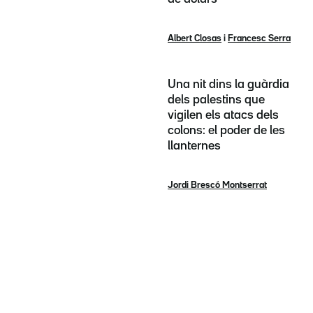
Albert Closas
i
Francesc Serra
Una nit dins la guàrdia
dels palestins que
vigilen els atacs dels
colons: el poder de les
llanternes
Jordi Brescó Montserrat