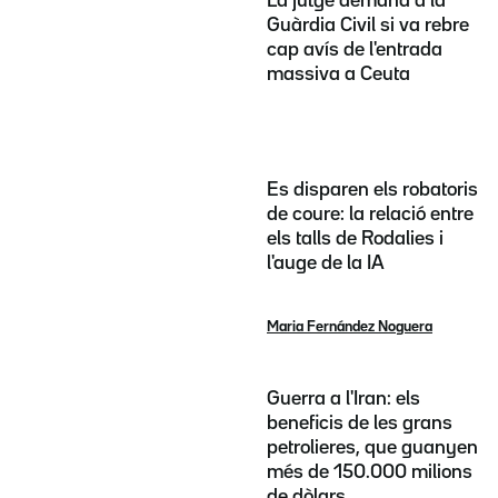
La jutge demana a la
Guàrdia Civil si va rebre
cap avís de l'entrada
massiva a Ceuta
Es disparen els robatoris
de coure: la relació entre
els talls de Rodalies i
l'auge de la IA
Maria Fernández Noguera
Guerra a l'Iran: els
beneficis de les grans
petrolieres, que guanyen
més de 150.000 milions
de dòlars