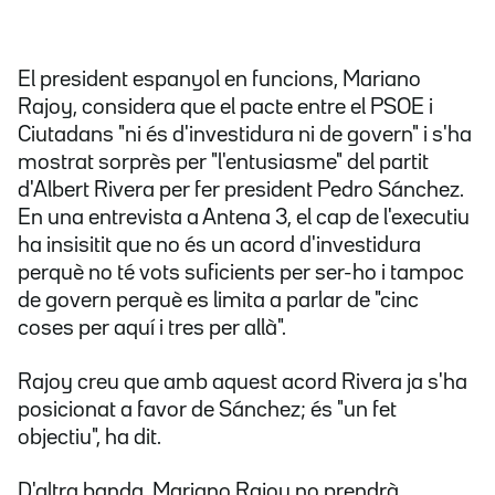
El president espanyol en funcions, Mariano
Rajoy, considera que el pacte entre el PSOE i
Ciutadans "ni és d'investidura ni de govern" i s'ha
mostrat sorprès per "l'entusiasme" del partit
d'Albert Rivera per fer president Pedro Sánchez.
En una entrevista a Antena 3, el cap de l'executiu
ha insisitit que no és un acord d'investidura
perquè no té vots suficients per ser-ho i tampoc
de govern perquè es limita a parlar de "cinc
coses per aquí i tres per allà".
Rajoy creu que amb aquest acord Rivera ja s'ha
posicionat a favor de Sánchez; és "un fet
objectiu", ha dit.
D'altra banda, Mariano Rajoy no prendrà