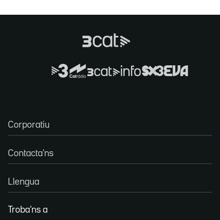
Corporatiu
Contacta'ns
Llengua
Troba'ns a