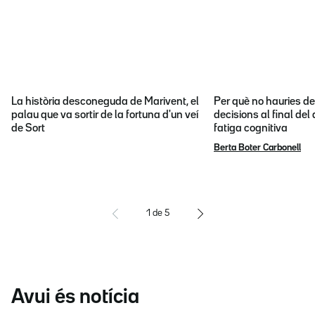
La història desconeguda de Marivent, el
Per què no hauries d
palau que va sortir de la fortuna d'un veí
decisions al final del
de Sort
fatiga cognitiva
Berta Boter Carbonell
1
de
5
Avui és notícia