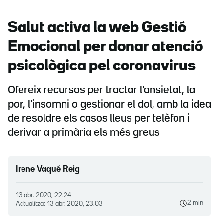
Salut activa la web Gestió
Emocional per donar atenció
psicològica pel coronavirus
Ofereix recursos per tractar l'ansietat, la
por, l'insomni o gestionar el dol, amb la idea
de resoldre els casos lleus per telèfon i
derivar a primària els més greus
Irene Vaqué Reig
13 abr. 2020, 22.24
2 min
Actualitzat
13 abr. 2020, 23.03