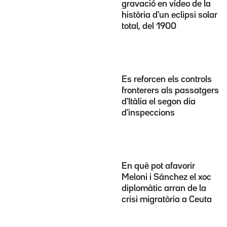
gravació en vídeo de la
història d'un eclipsi solar
total, del 1900
Es reforcen els controls
fronterers als passatgers
d'Itàlia el segon dia
d'inspeccions
En què pot afavorir
Meloni i Sánchez el xoc
diplomàtic arran de la
crisi migratòria a Ceuta