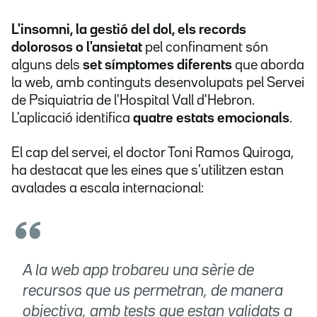
L'insomni, la gestió del dol, els records
dolorosos o l'ansietat
pel confinament són
alguns dels
set símptomes diferents
que aborda
la web, amb continguts desenvolupats pel Servei
de Psiquiatria de l'Hospital Vall d'Hebron.
L'aplicació identifica
quatre estats emocionals
.
El cap del servei, el doctor Toni Ramos Quiroga,
ha destacat que les eines que s'utilitzen estan
avalades a escala internacional:
A la web app trobareu una sèrie de
recursos que us permetran, de manera
objectiva, amb tests que estan validats a