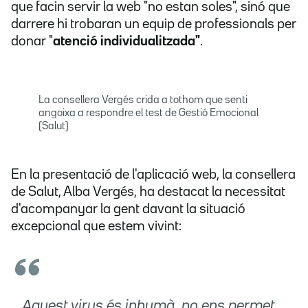
que facin servir la web "no estan soles", sinó que
darrere hi trobaran un equip de professionals per
donar "
atenció individualitzada"
.
La consellera Vergés crida a tothom que senti
angoixa a respondre el test de Gestió Emocional
(Salut)
En la presentació de l'aplicació web, la consellera
de Salut, Alba Vergés, ha destacat la necessitat
d'acompanyar la gent davant la situació
excepcional que estem vivint:
Aquest virus és inhumà, no ens permet