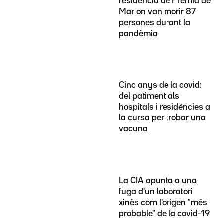
residència de Premià de
Mar on van morir 87
persones durant la
pandèmia
Cinc anys de la covid:
del patiment als
hospitals i residències a
la cursa per trobar una
vacuna
La CIA apunta a una
fuga d'un laboratori
xinès com l'origen "més
probable" de la covid-19