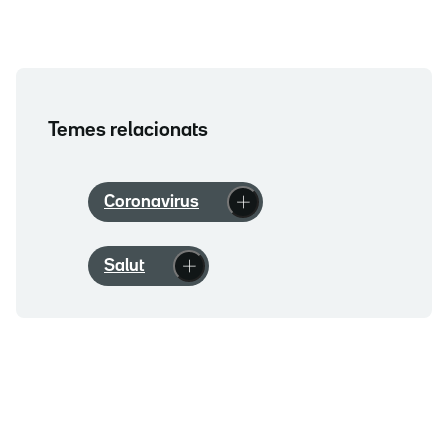
Temes relacionats
Coronavirus
Salut