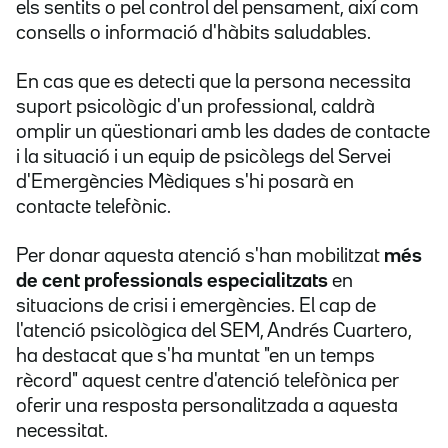
els sentits o pel control del pensament, així com
consells o informació d'hàbits saludables.
En cas que es detecti que la persona necessita
suport psicològic d'un professional, caldrà
omplir un qüestionari amb les dades de contacte
i la situació i un equip de psicòlegs del Servei
d'Emergències Mèdiques s'hi posarà en
contacte telefònic.
Per donar aquesta atenció s'han mobilitzat
més
de cent professionals especialitzats
en
situacions de crisi i emergències. El cap de
l'atenció psicològica del SEM, Andrés Cuartero,
ha destacat que s'ha muntat "en un temps
rècord" aquest centre d'atenció telefònica per
oferir una resposta personalitzada a aquesta
necessitat.