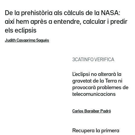
De la prehistòria als càlculs de la NASA:
així hem après a entendre, calcular i predir
els eclipsis
Judith Casaprima Sagués
3CATINFO VERIFICA
L'eclipsi no alterarà la
gravetat de la Terra ni
provocarà problemes de
telecomunicacions
Carlos Baraibar Padró
Recupera la primera