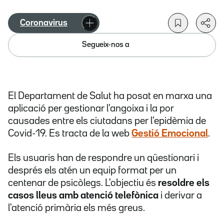
Coronavirus
Segueix-nos a
El Departament de Salut ha posat en marxa una
aplicació per gestionar l'angoixa i la por
causades entre els ciutadans per l'epidèmia de
Covid-19. Es tracta de la web
Gestió Emocional
.
Els usuaris han de respondre un qüestionari i
després els atén un equip format per un
centenar de psicòlegs. L'objectiu és
resoldre els
casos lleus amb atenció telefònica
i derivar a
l'atenció primària els més greus.