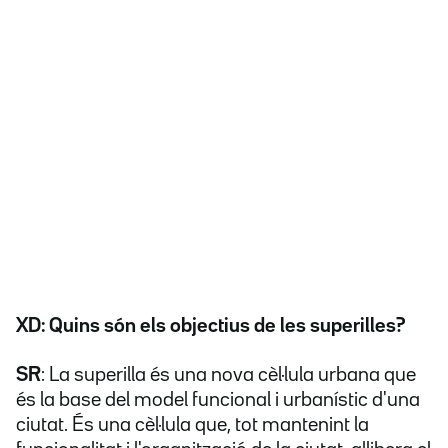
XD: Quins són els objectius de les superilles?
SR
: La superilla és una nova cèl·lula urbana que
és la base del model funcional i urbanístic d'una
ciutat. És una cèl·lula que, tot mantenint la