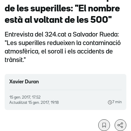
de les superilles: "El nombre
està al voltant de les 500"
Entrevista del 324.cat a Salvador Rueda:
"Les superilles redueixen la contaminació
atmosfèrica, el soroll i els accidents de
trànsit."
Xavier Duran
15 gen. 2017, 17.52
7 min
Actualitzat
15 gen. 2017, 19.18