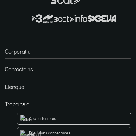
Corporatiu
Contacta'ns
Llengua
Troba'ns a
Mòbils i tauletes
Televisions connectades