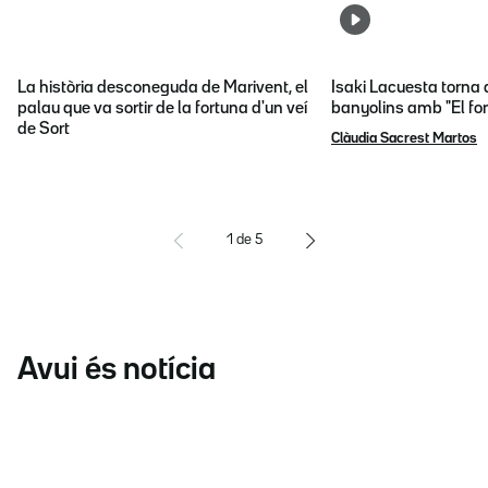
La història desconeguda de Marivent, el
Isaki Lacuesta torna 
palau que va sortir de la fortuna d'un veí
banyolins amb "El fon
de Sort
Clàudia Sacrest Martos
1
de
5
Avui és notícia