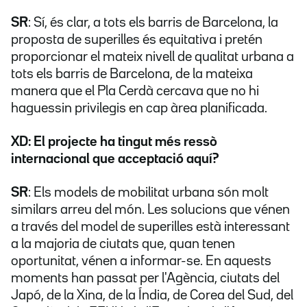
SR
: Sí, és clar, a tots els barris de Barcelona, la
proposta de superilles és equitativa i pretén
proporcionar el mateix nivell de qualitat urbana a
tots els barris de Barcelona, de la mateixa
manera que el Pla Cerdà cercava que no hi
haguessin privilegis en cap àrea planificada.
XD: El projecte ha tingut més ressò
internacional que acceptació aquí?
SR
: Els models de mobilitat urbana són molt
similars arreu del món. Les solucions que vénen
a través del model de superilles està interessant
a la majoria de ciutats que, quan tenen
oportunitat, vénen a informar-se. En aquests
moments han passat per l'Agència, ciutats del
Japó, de la Xina, de la Índia, de Corea del Sud, del