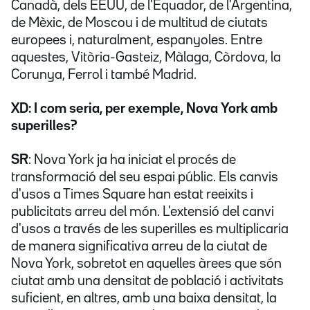
Canadà, dels EEUU, de l'Equador, de l'Argentina,
de Mèxic, de Moscou i de multitud de ciutats
europees i, naturalment, espanyoles. Entre
aquestes, Vitòria-Gasteiz, Màlaga, Còrdova, la
Corunya, Ferrol i també Madrid.
XD: I com seria, per exemple, Nova York amb
superilles?
SR
: Nova York ja ha iniciat el procés de
transformació del seu espai públic. Els canvis
d'usos a Times Square han estat reeixits i
publicitats arreu del món. L'extensió del canvi
d'usos a través de les superilles es multiplicaria
de manera significativa arreu de la ciutat de
Nova York, sobretot en aquelles àrees que són
ciutat amb una densitat de població i activitats
suficient, en altres, amb una baixa densitat, la