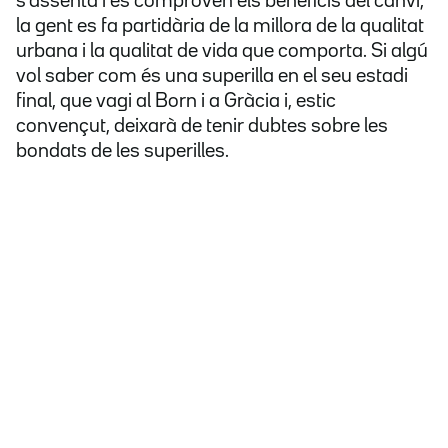
s'assenta i es comproven els beneficis del canvi,
la gent es fa partidària de la millora de la qualitat
urbana i la qualitat de vida que comporta. Si algú
vol saber com és una superilla en el seu estadi
final, que vagi al Born i a Gràcia i, estic
convençut, deixarà de tenir dubtes sobre les
bondats de les superilles.