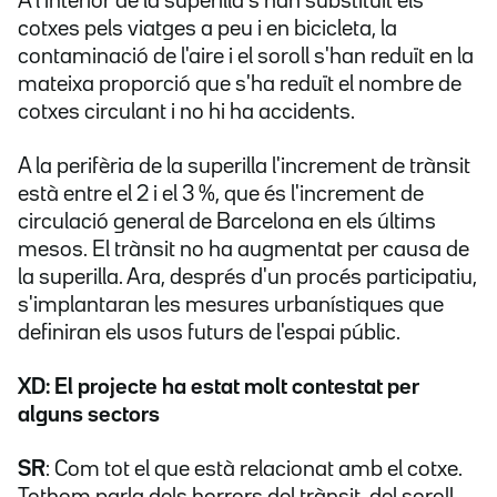
A l'interior de la superilla s'han substituït els
cotxes pels viatges a peu i en bicicleta, la
contaminació de l'aire i el soroll s'han reduït en la
mateixa proporció que s'ha reduït el nombre de
cotxes circulant i no hi ha accidents.
A la perifèria de la superilla l'increment de trànsit
està entre el 2 i el 3 %, que és l'increment de
circulació general de Barcelona en els últims
mesos. El trànsit no ha augmentat per causa de
la superilla. Ara, després d'un procés participatiu,
s'implantaran les mesures urbanístiques que
definiran els usos futurs de l'espai públic.
XD: El projecte ha estat molt contestat per
alguns sectors
SR
: Com tot el que està relacionat amb el cotxe.