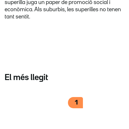
superilla juga un paper de promoció social i
econòmica. Als suburbis, les superilles no tenen
tant sentit.
El més llegit
1