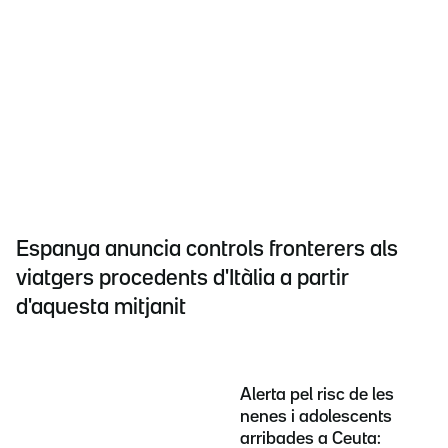
Espanya anuncia controls fronterers als
viatgers procedents d'Itàlia a partir
d'aquesta mitjanit
Alerta pel risc de les
nenes i adolescents
arribades a Ceuta: