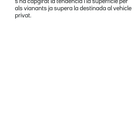
s'ha capgirat la tendència i la superfície per
als vianants ja supera la destinada al vehicle
privat.