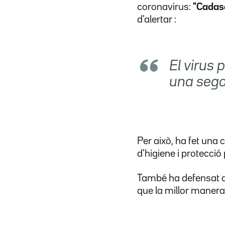
coronavirus:
"Cadasc
d'alertar :
El virus 
una sego
Per això, ha fet una 
d'higiene i protecció 
També ha defensat 
que la millor manera