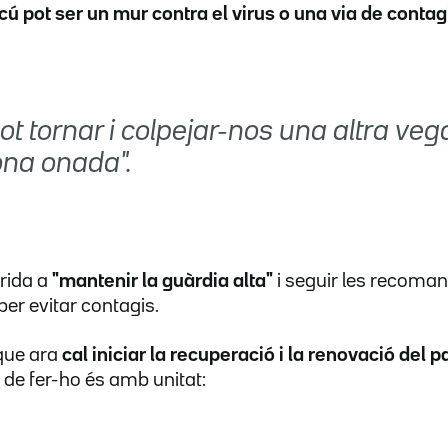
ú pot ser un mur contra el virus o una via de contag
pot tornar i colpejar-nos una altra ve
na onada".
crida a
"mantenir la guàrdia alta"
i seguir les recoma
per evitar contagis.
que ara
cal iniciar la recuperació i la renovació del p
 de fer-ho és amb unitat: