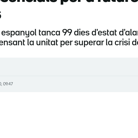
s
 espanyol tanca 99 dies d'estat d'al
ensant la unitat per superar la crisi 
0, 09.47