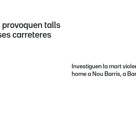
 provoquen talls
ses carreteres
Investiguen la mort viole
home a Nou Barris, a Ba