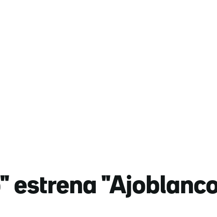
ó" estrena "Ajoblanco