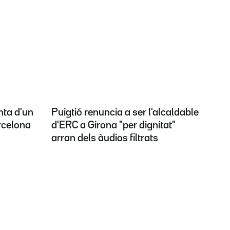
nta d'un
Puigtió renuncia a ser l'alcaldable
rcelona
d'ERC a Girona "per dignitat"
arran dels àudios filtrats