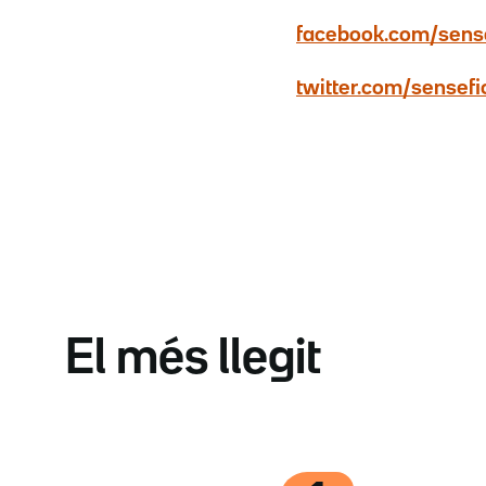
facebook.com/sense
twitter.com/sensefi
El més llegit