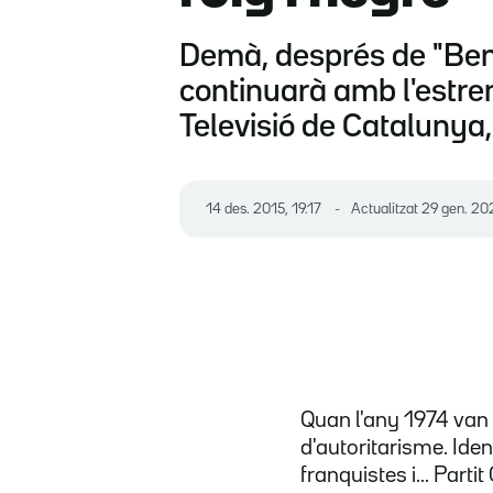
Demà, després de "Benvi
continuarà amb l'estren
Televisió de Catalunya,
14 des. 2015, 19.17
Actualitzat
29 gen. 20
Quan l'any 1974 van f
d'autoritarisme. Iden
franquistes i... Part