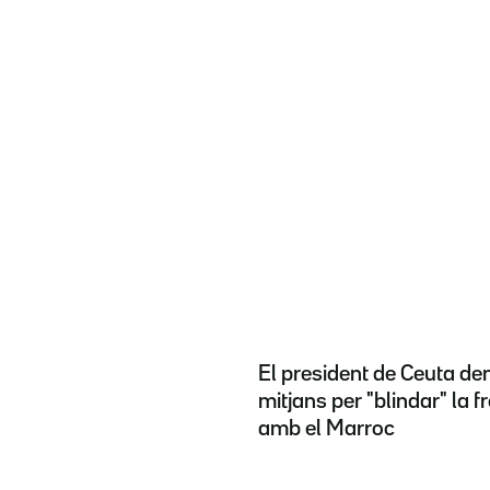
El president de Ceuta d
mitjans per "blindar" la f
amb el Marroc