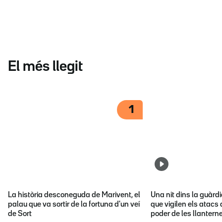
El més llegit
1
La història desconeguda de Marivent, el
Una nit dins la guàrd
palau que va sortir de la fortuna d'un veí
que vigilen els atacs 
de Sort
poder de les llantern