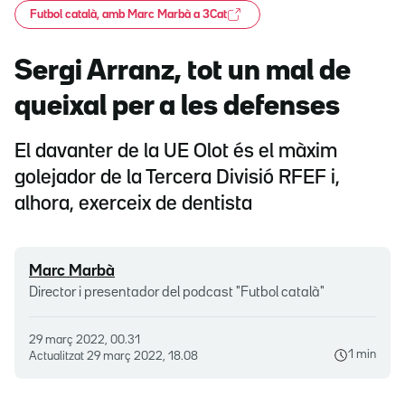
Futbol català, amb Marc Marbà a 3Cat
Sergi Arranz, tot un mal de
queixal per a les defenses
El davanter de la UE Olot és el màxim
golejador de la Tercera Divisió RFEF i,
alhora, exerceix de dentista
Marc Marbà
Director i presentador del podcast "Futbol català"
29 març 2022, 00.31
1 min
Actualitzat
29 març 2022, 18.08