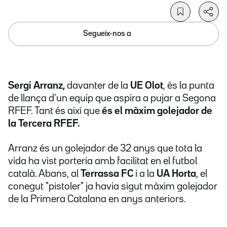
Segueix-nos a
Sergi Arranz,
davanter de la
UE Olot
, és la punta
de llança d'un equip que aspira a pujar a Segona
RFEF. Tant és així que
és el màxim golejador de
la Tercera RFEF.
Arranz
és un golejador de 32 anys que tota la
vida ha vist porteria amb facilitat en el futbol
català. Abans, al
Terrassa FC
i a la
UA Horta
, el
conegut "pistoler" ja havia sigut màxim golejador
de la Primera Catalana en anys anteriors.