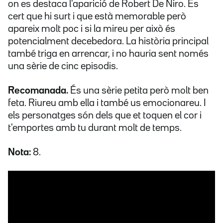
on es destaca l'aparició de Robert De Niro. És
cert que hi surt i que està memorable però
apareix molt poc i si la mireu per això és
potencialment decebedora. La història principal
també triga en arrencar, i no hauria sent només
una sèrie de cinc episodis.
Recomanada.
És una sèrie petita però molt ben
feta. Riureu amb ella i també us emocionareu. I
els personatges són dels que et toquen el cor i
t'emportes amb tu durant molt de temps.
Nota:
8.