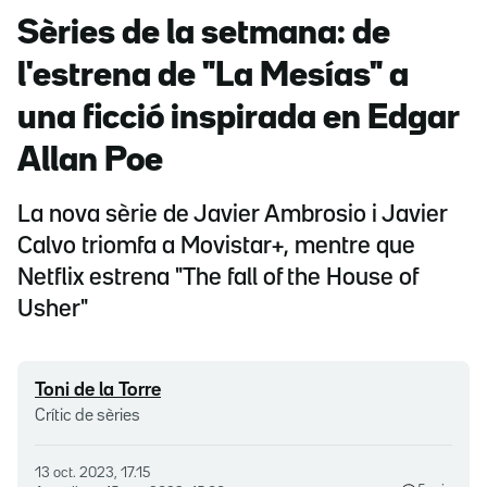
Sèries de la setmana: de
l'estrena de "La Mesías" a
una ficció inspirada en Edgar
Allan Poe
La nova sèrie de Javier Ambrosio i Javier
Calvo triomfa a Movistar+, mentre que
Netflix estrena "The fall of the House of
Usher"
Toni de la Torre
Crític de sèries
13 oct. 2023, 17.15