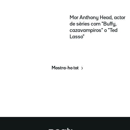
Mor Anthony Head, actor
de sèries com "Buffy,
cazavampiros" o "Ted
Lasso"
Mostra-ho tot