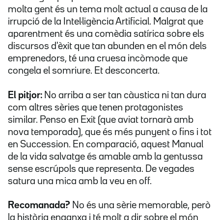
molta gent és un tema molt actual a causa de la
irrupció de la Intel·ligència Artificial. Malgrat que
aparentment és una comèdia satírica sobre els
discursos d'èxit que tan abunden en el món dels
emprenedors, té una cruesa incòmode que
congela el somriure. Et desconcerta.
El pitjor:
No arriba a ser tan càustica ni tan dura
com altres sèries que tenen protagonistes
similar. Penso en Exit (que aviat tornarà amb
nova temporada), que és més punyent o fins i tot
en Succession. En comparació, aquest Manual
de la vida salvatge és amable amb la gentussa
sense escrúpols que representa. De vegades
satura una mica amb la veu en off.
Recomanada?
No és una sèrie memorable, però
la història enganxa i té molt a dir sobre el món