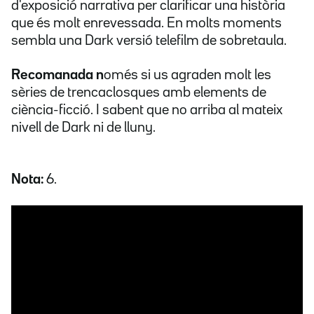
d'exposició narrativa per clarificar una història
que és molt enrevessada. En molts moments
sembla una Dark versió telefilm de sobretaula.
Recomanada n
omés si us agraden molt les
sèries de trencaclosques amb elements de
ciència-ficció. I sabent que no arriba al mateix
nivell de Dark ni de lluny.
Nota:
6.