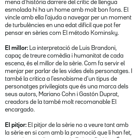
mena d'història darrere del crític de llengua
esmolada hi ha un home amb molt bon fons. El
vincle amb ella l'ajuda a navegar per un moment
de turbulències en una edat difícil que pot fer
pensar en sèries com El método Kominsky.
El millor:
La interpretació de Luis Brandoni,
capaç de treure comèdia i humanitat de cada
escena, és el millor de la sèrie. Com fa servir el
menjar per parlar de les vides dels personatges. I
també la crítica a l'esnobisme d'un tipus de
personatges privilegiats que és una marca dels
seus autors, Mariano Cohn i Gastón Duprat,
creadors de la també molt recomanable El
encargado.
El pitjor:
El pitjor de la sèrie no a veure tant amb
la sèrie en si com amb la promoció que li han fet,