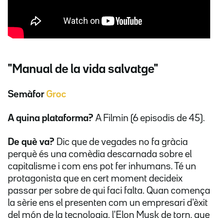
"Manual de la vida salvatge​"
Semàfor
Groc
A quina plataforma?
A Filmin (6 episodis de 45).
De què va?
Dic que de vegades no fa gràcia
perquè és una comèdia descarnada sobre el
capitalisme i com ens pot fer inhumans. Té un
protagonista que en cert moment decideix
passar per sobre de qui faci falta. Quan comença
la sèrie ens el presenten com un empresari d'èxit
del món de la tecnologia, l'Elon Musk de torn, que