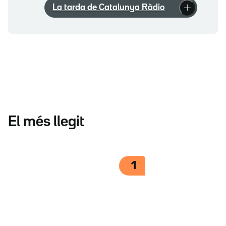
La tarda de Catalunya Ràdio
El més llegit
1