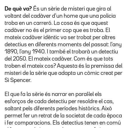
De què va?
És un sèrie de misteri que gira al
voltant del cadàver d'un home que una policia
troba en un carreró. La cosa és que aquest
cadàver no és el primer cop que es troba. El
mateix cadàver idèntic va ser trobat per altres
detectius en diferents moments del passat: l'any
1890, l'any 1940. I també el trobarà un detectiu
del 2050. El mateix cadàver. Com és que tots
troben el mateix cos? Aquesta és la premissa del
misteri de la sèrie que adapta un còmic creat per
Si Spencer.
El que fa la sèrie és narrar en paral·lel els
esforços de cada detectiu per resoldre el cas,
saltant pels diferents períodes històrics. Això
permet fer un retrat de la societat de cada època
i fer comparacions. Els detectius tenen en comú