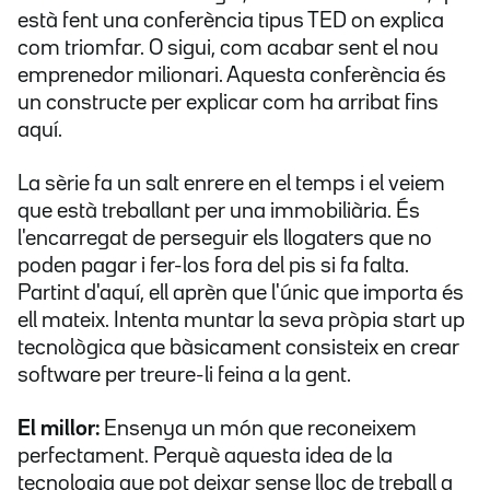
està fent una conferència tipus TED on explica
com triomfar. O sigui, com acabar sent el nou
emprenedor milionari. Aquesta conferència és
un constructe per explicar com ha arribat fins
aquí.
La sèrie fa un salt enrere en el temps i el veiem
que està treballant per una immobiliària. És
l'encarregat de perseguir els llogaters que no
poden pagar i fer-los fora del pis si fa falta.
Partint d'aquí, ell aprèn que l'únic que importa és
ell mateix. Intenta muntar la seva pròpia start up
tecnològica que bàsicament consisteix en crear
software per treure-li feina a la gent.
El millor:
Ensenya un món que reconeixem
perfectament. Perquè aquesta idea de la
tecnologia que pot deixar sense lloc de treball a