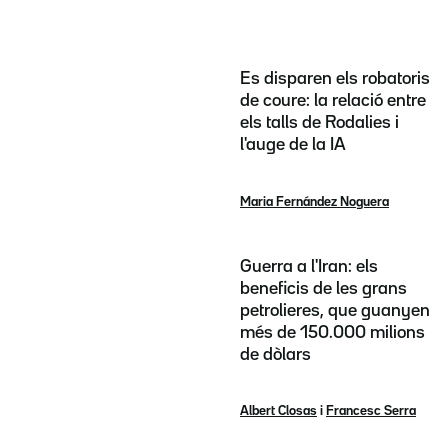
Es disparen els robatoris
de coure: la relació entre
els talls de Rodalies i
l'auge de la IA
Maria Fernández Noguera
Guerra a l'Iran: els
beneficis de les grans
petrolieres, que guanyen
més de 150.000 milions
de dòlars
Albert Closas
i
Francesc Serra