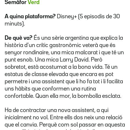
Semàfor
Verd
A quina plataforma?
Disney+ (5 episodis de 30
minuts).
De què va?
És una sèrie argentina que explica la
història d'un crític gastronòmic veterà que és
senyor rondinaire, una mica malcarat i que té un
punt esnob. Una mica Larry David. Però
sobretot, està acostumat a la bona vida. Té un
estatus de classe elevada que encara es pot
permetre i una assistent que li ho fa tot i li facilita
uns hàbits que conformen una rutina
confortable. Quan ella mor, la bombolla esclata.
Ha de contractar una nova assistent, a qui
inicialment no vol. Entre ells dos neix una relació
que el canvia. Perquè com sol passar en aquesta