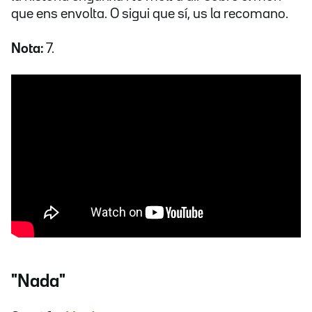
que ens envolta. O sigui que sí, us la recomano.
Nota:
7.
"Nada
"