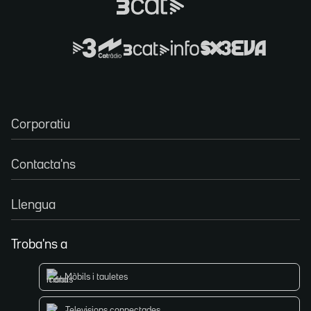
Corporatiu
Contacta'ns
Llengua
Troba'ns a
Mòbils i tauletes
Televisions connectades