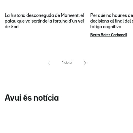
La història desconeguda de Marivent, el
Per què no hauries d
palau que va sortir de la fortuna d'un veí
decisions al final del
de Sort
fatiga cognitiva
Berta Boter Carbonell
1
de
5
Avui és notícia