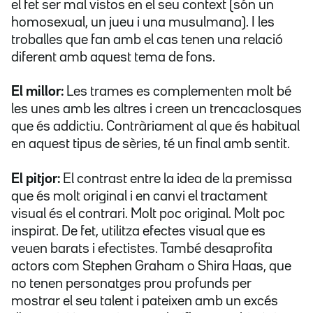
el fet ser mal vistos en el seu context (són un
homosexual, un jueu i una musulmana). I les
troballes que fan amb el cas tenen una relació
diferent amb aquest tema de fons.
El millor:
Les trames es complementen molt bé
les unes amb les altres i creen un trencaclosques
que és addictiu. Contràriament al que és habitual
en aquest tipus de sèries, té un final amb sentit.
El pitjor:
El contrast entre la idea de la premissa
que és molt original i en canvi el tractament
visual és el contrari. Molt poc original. Molt poc
inspirat. De fet, utilitza efectes visual que es
veuen barats i efectistes. També desaprofita
actors com Stephen Graham o Shira Haas, que
no tenen personatges prou profunds per
mostrar el seu talent i pateixen amb un excés