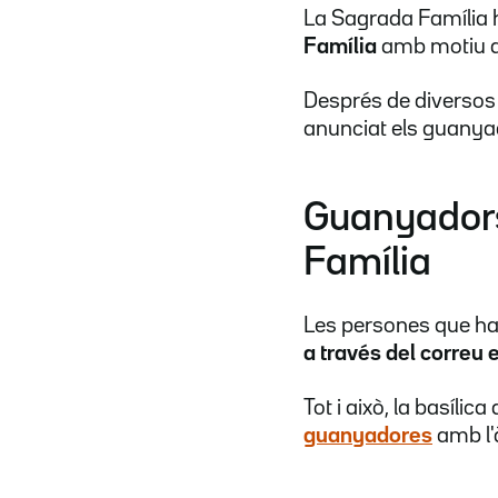
La Sagrada Família 
Família
amb motiu 
Després de diversos 
anunciat els guanya
Guanyadors
Família
Les persones que ha
a través del correu 
Tot i això, la basílic
guanyadores
amb l'à