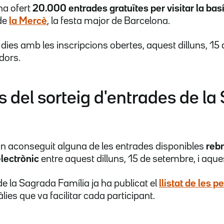
ha ofert
20.000 entrades gratuïtes per visitar la bas
de
la Mercè
, la festa major de Barcelona.
dies amb les inscripcions obertes, aquest dilluns, 15
dors.
 del sorteig d'entrades de la
n aconseguit alguna de les entrades disponibles
reb
electrònic
entre aquest dilluns, 15 de setembre, i aques
a de la Sagrada Família ja ha publicat el
llistat de les 
lies que va facilitar cada participant.