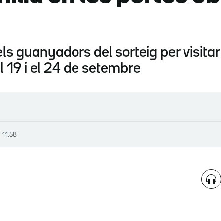
ls guanyadors del sorteig per visitar
l 19 i el 24 de setembre
, 11.58