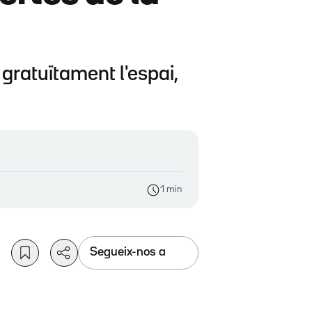
 gratuïtament l'espai,
1 min
Segueix-nos a