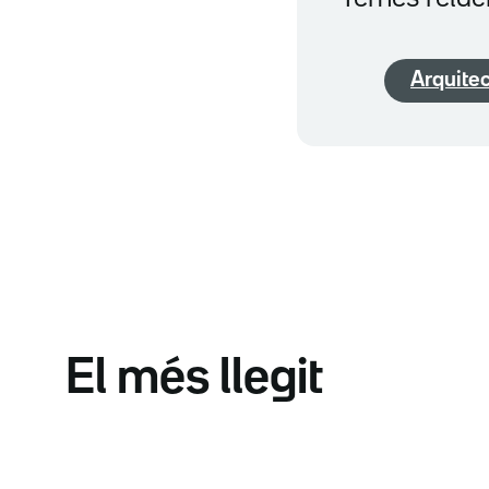
Arquite
El més llegit