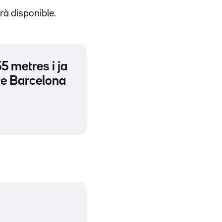
arà disponible.
5 metres i ja
 de Barcelona