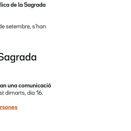
ílica de la Sagrada
 de setembre, s'han
 Sagrada
ran una comunicació
t dimarts, dia 16.
persones