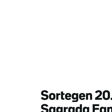
Sortegen 20.
Sagrada Famí