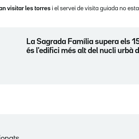
n visitar les torres
i el servei de visita guiada no est
La Sagrada Família supera els 15
és l'edifici més alt del nucli urbà
ionats