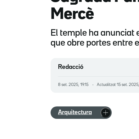
Mercè
El temple ha anunciat e
que obre portes entre e
Redacció
8 set. 2025, 19.15
Actualitzat
15 set. 2025
Arquitectura