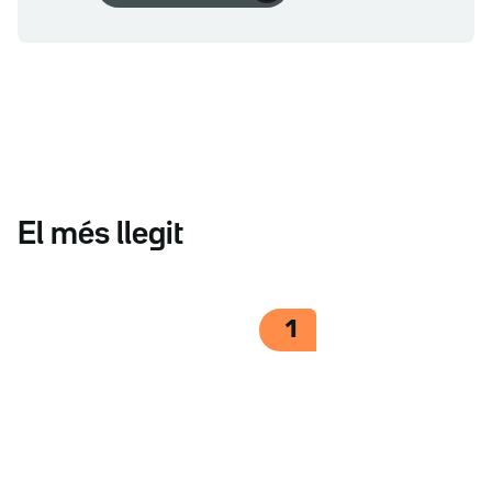
El més llegit
1