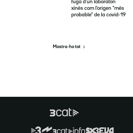
fuga d'un laboratori
xinès com l'origen "més
probable" de la covid-19
Mostra-ho tot