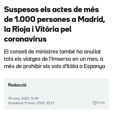
Suspesos els actes de més
de 1.000 persones a Madrid,
la Rioja i Vitòria pel
coronavirus
El consell de ministres també ha anul·lat
tots els viatges de l'Imserso en un mes, a
més de prohibir els vols d'Itàlia a Espanya
Redacció
10 març 2020, 15.49
3 min
Actualitzat
11 març 2020, 10.21