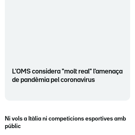
L'OMS considera "molt real" l'amenaça
de pandèmia pel coronavirus
Ni vols a Itàlia ni competicions esportives amb
públic