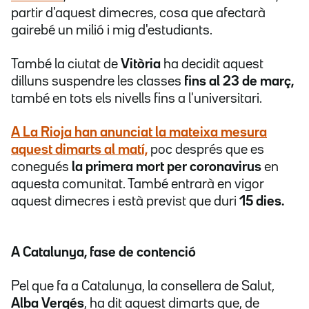
partir d'aquest dimecres, cosa que afectarà
gairebé un milió i mig d'estudiants.
També la ciutat de
Vitòria
ha decidit aquest
dilluns suspendre les classes
fins al 23 de març,
també en tots els nivells fins a l'universitari.
A
La Rioja
han anunciat la mateixa mesura
aquest dimarts al matí,
poc després que es
conegués
la primera mort per coronavirus
en
aquesta comunitat. També entrarà en vigor
aquest dimecres i està previst que duri
15 dies.
A Catalunya, fase de contenció
Pel que fa a Catalunya, la consellera de Salut,
Alba Vergés
, ha dit aquest dimarts que, de