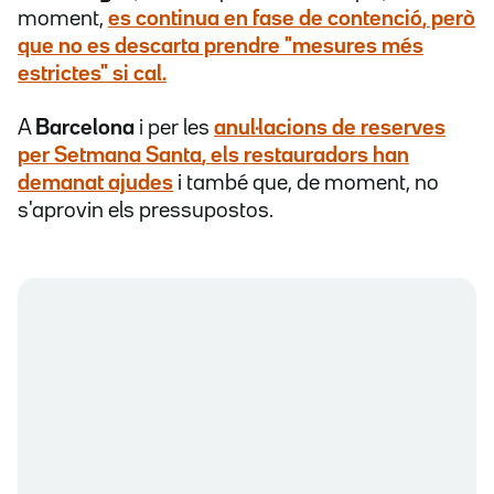
moment,
es continua en
fase de contenció
, però
que no es descarta prendre "
mesures més
estrictes
" si cal.
A
Barcelona
i per les
anul·lacions de reserves
per
Setmana Santa
, els
restauradors
han
demanat ajudes
i també que, de moment, no
s'aprovin els pressupostos.