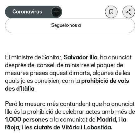
Coronavirus
Segueix-nos a
El ministre de Sanitat,
Salvador Illa
, ha anunciat
després del consell de ministres el paquet de
mesures preses aquest dimarts, algunes de les
quals ja es coneixien, com la
prohibició de vols
des d'Itàlia
.
Però la mesura més contundent que ha anunciat
Illa és la prohibició de celebrar actes amb més de
1.000 persones
a la comunitat de
Madrid, i la
Rioja, i les ciutats de Vitòria i Labastida.