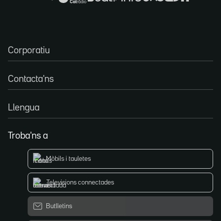
Corporatiu
Contacta'ns
Llengua
Troba'ns a
Mòbils i tauletes
Televisions connectades
Butlletins