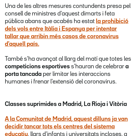
Una de les altres mesures contundents presa pel
consell de ministres d'aquest dimarts i feta
pública abans que acabés ha estat
la prohibició
dels vols entre Itàlia i Espanya
per intentar
tallar que arribin més casos de coronavirus
d'aquell país.
També s'ha avançat al llarg del matí que totes les
competicions esportives
s'hauran de celebrar
a
porta tancada
per limitar les interaccions
humanes i frenar l'extensió del coronavirus.
Classes suprimides a Madrid, La Rioja i Vitòria
A la
Comunitat de Madrid
, aquest dilluns ja van
decidir tancar
tots els centres del sistema
educatiu
, llars d'infants i universitats incloses, a