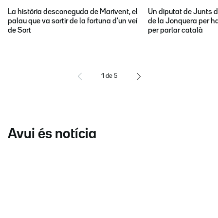
La història desconeguda de Marivent, el
Un diputat de Junts d
palau que va sortir de la fortuna d'un veí
de la Jonquera per ha
de Sort
per parlar català
1
de
5
Avui és notícia