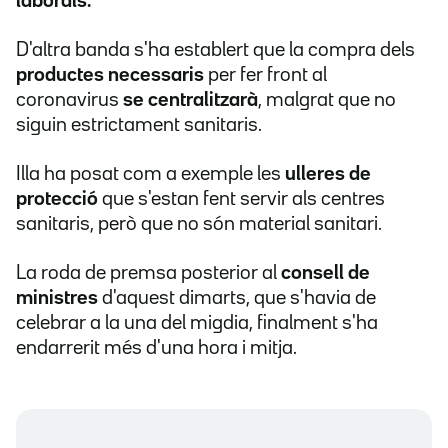
laborals.
D'altra banda s'ha establert que la compra dels
productes necessaris
per fer front al
coronavirus
se centralitzarà
, malgrat que no
siguin estrictament sanitaris.
Illa ha posat com a exemple les
ulleres de
protecció
que s'estan fent servir als centres
sanitaris, però que no són material sanitari.
La roda de premsa posterior al
consell de
ministres
d'aquest dimarts, que s'havia de
celebrar a la una del migdia, finalment s'ha
endarrerit més d'una hora i mitja.