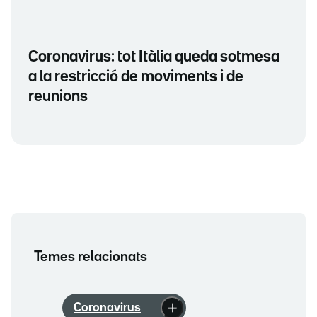
Coronavirus: tot Itàlia queda sotmesa
a la restricció de moviments i de
reunions
Temes relacionats
Coronavirus