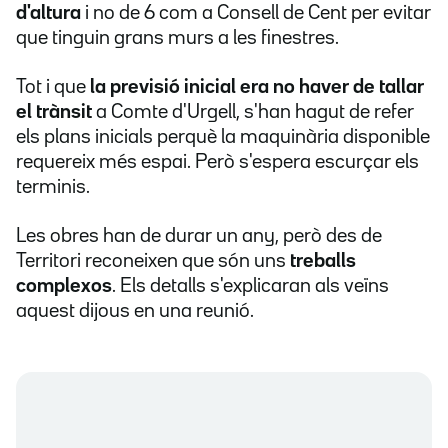
d'altura
i no de 6 com a Consell de Cent per evitar
que tinguin grans murs a les finestres.
Tot i que
la previsió inicial era no haver de tallar
el trànsit
a Comte d'Urgell, s'han hagut de refer
els plans inicials perquè la maquinària disponible
requereix més espai. Però s'espera escurçar els
terminis.
Les obres han de durar un any, però des de
Territori reconeixen que són uns
treballs
complexos
. Els detalls s'explicaran als veïns
aquest dijous en una reunió.