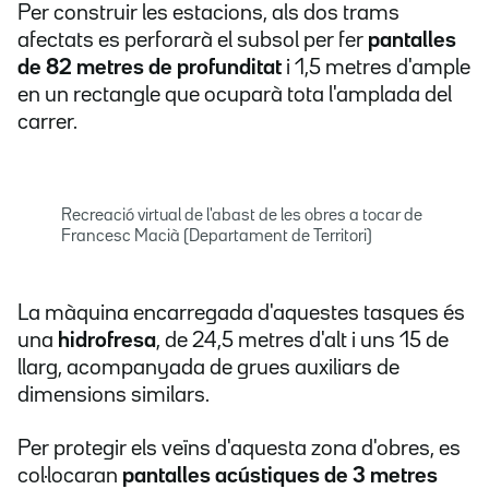
Per construir les estacions, als dos trams
afectats es perforarà el subsol per fer
pantalles
de 82 metres de profunditat
i 1,5 metres d'ample
en un rectangle que ocuparà tota l'amplada del
carrer.
Recreació virtual de l'abast de les obres a tocar de
Francesc Macià (Departament de Territori)
La màquina encarregada d'aquestes tasques és
una
hidrofresa
, de 24,5 metres d'alt i uns 15 de
llarg, acompanyada de grues auxiliars de
dimensions similars.
Per protegir els veïns d'aquesta zona d'obres, es
col·locaran
pantalles acústiques de 3 metres