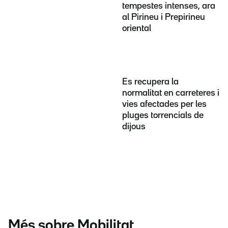
tempestes intenses, ara
al Pirineu i Prepirineu
oriental
Es recupera la
normalitat en carreteres i
vies afectades per les
pluges torrencials de
dijous
Més sobre Mobilitat