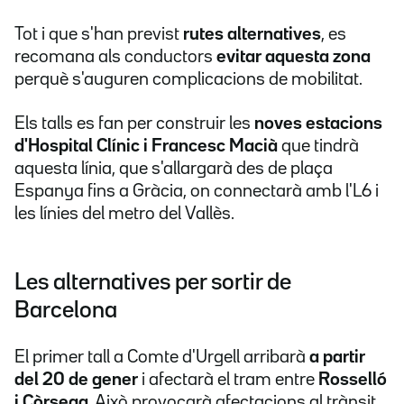
Tot i que s'han previst
rutes alternatives
, es
recomana als conductors
evitar aquesta zona
perquè s'auguren complicacions de mobilitat.
Els talls es fan per construir les
noves estacions
d'Hospital Clínic i Francesc Macià
que tindrà
aquesta línia, que s'allargarà des de plaça
Espanya fins a Gràcia, on connectarà amb l'L6 i
les línies del metro del Vallès.
Les alternatives per sortir de
Barcelona
El primer tall a Comte d'Urgell arribarà
a partir
del 20 de gener
i afectarà el tram entre
Rosselló
i Còrsega
. Això provocarà afectacions al trànsit