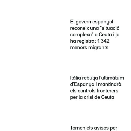
El govern espanyol
reconeix una "situació
complexa" a Ceuta i ja
ha registrat 1.342
menors migrants
Itàlia rebutja l'ultimàtum
d'Espanya i mantindrà
els controls fronterers
per la crisi de Ceuta
Tornen els avisos per