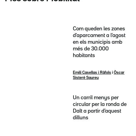
Com queden les zones
d'aparcament a l'agost
en els municipis amb
més de 30.000
habitants
Emili Casellas i Ràfols
i
Òscar
Sisteré Saureu
Un carril menys per
circular per la ronda de
Dalt a partir d'aquest
dilluns