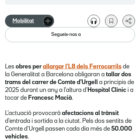
Mobilitat
Segueix-nos a
Les
obres per
allargar l'L8
dels Ferrocarrils
de
la Generalitat a Barcelona obligaran a
tallar dos
trams del carrer de Comte d'Urgell
a principis de
2025 durant un any a l'altura d'
Hospital Clínic
i a
tocar de
Francesc Macià
.
L'actuació provocarà
afectacions al trànsit
d'entrada i sortida a la ciutat. Pels dos sentits de
Comte d'Urgell passen cada dia més de
50.000
vehicles
.