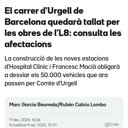
El carrer d'Urgell de
Barcelona quedarà tallat per
les obres de l'L8: consulta les
afectacions
La construcció de les noves estacions
d'Hospital Clínic i Francesc Macià obligarà
a desviar els 50.000 vehicles que ara
passen per Comte d'Urgell
Marc Garcia Beumala/Rubén Cabús Lomba
11 des. 2024, 16.56
3 min
Actualitzat
4 set. 2025, 12.41