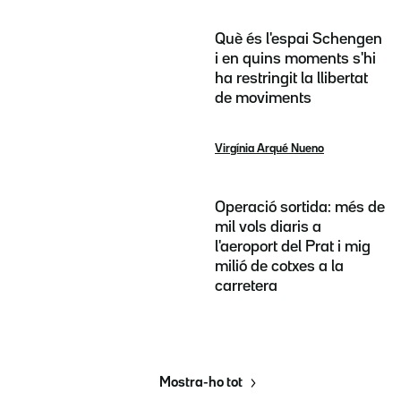
Què és l'espai Schengen
i en quins moments s'hi
ha restringit la llibertat
de moviments
Virgínia Arqué Nueno
Operació sortida: més de
mil vols diaris a
l'aeroport del Prat i mig
milió de cotxes a la
carretera
Mostra-ho tot