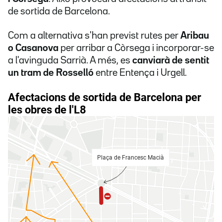
de sortida de Barcelona.
Com a alternativa s'han previst rutes per
Aribau
o Casanova
per arribar a Còrsega i incorporar-se
a l'avinguda Sarrià. A més, es
canviarà de sentit
un tram de Rosselló
entre Entença i Urgell.