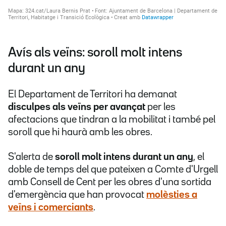
Avís als veïns: soroll molt intens
durant un any
El Departament de Territori ha demanat
disculpes als veïns per avançat
per les
afectacions que tindran a la mobilitat i també pel
soroll que hi haurà amb les obres.
S'alerta de
soroll molt intens durant un any
, el
doble de temps del que pateixen a Comte d'Urgell
amb Consell de Cent per les obres d'una sortida
d'emergència que han provocat
molèsties a
veïns i comerciants
.