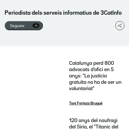
Periodista dels serveis informatius de 3CatInfo
Segueix
Catalunya perd 800
advocats d'ofici en 5
anys: "La justícia
gratuïta no ha de ser un
voluntariat"
Toni Forteza Brugué
120 anys del naufragi
del Sirio, el "Titanic del