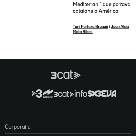
Mediterrani" que portava
catalans a Amèrica
Toni Forteza Brugué
i
Joan Aleix
Mata Ribes
Corporatiu