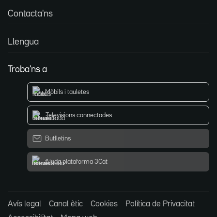
Contacta'ns
Llengua
Troba'ns a
Mòbils i tauletes
Televisions connectades
Butlletins
Ajuda plataforma 3Cat
Avís legal
Canal ètic
Cookies
Política de Privacitat