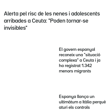
Alerta pel risc de les nenes i adolescents
arribades a Ceuta: "Poden tornar-se
invisibles"
El govern espanyol
reconeix una "situació
complexa" a Ceuta i ja
ha registrat 1.342
menors migrants
Espanya llança un
ultimàtum a Itàlia perquè
aturi els controls