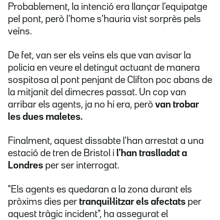
Probablement, la intenció era llançar l'equipatge
pel pont, però l'home s'hauria vist sorprès pels
veïns.
De fet, van ser els veïns els que van avisar la
policia en veure el detingut actuant de manera
sospitosa al pont penjant de Clifton poc abans de
la mitjanit del dimecres passat. Un cop van
arribar els agents, ja no hi era, però
van trobar
les dues maletes.
Finalment, aquest dissabte l'han arrestat a una
estació de tren de Bristol i
l'han traslladat a
Londres
per ser interrogat.
"Els agents es quedaran a la zona durant els
pròxims dies per
tranquil·litzar els afectats
per
aquest tràgic incident", ha assegurat el