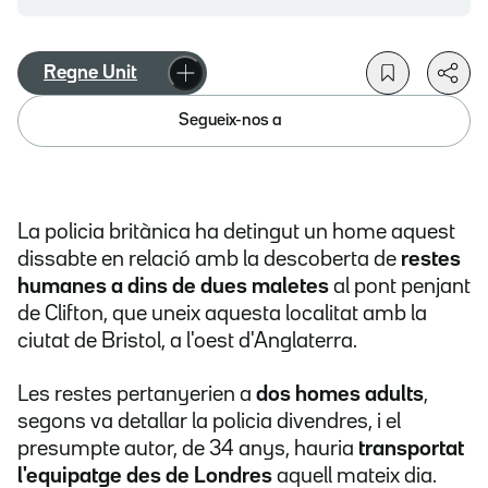
Regne Unit
Segueix-nos a
La policia britànica ha detingut un home aquest
dissabte en relació amb la descoberta de
restes
humanes a dins de dues maletes
al pont penjant
de Clifton, que uneix aquesta localitat amb la
ciutat de Bristol, a l'oest d'Anglaterra.
Les restes pertanyerien a
dos homes adults
,
segons va detallar la policia divendres, i el
presumpte autor, de 34 anys, hauria
transportat
l'equipatge des de Londres
aquell mateix dia.