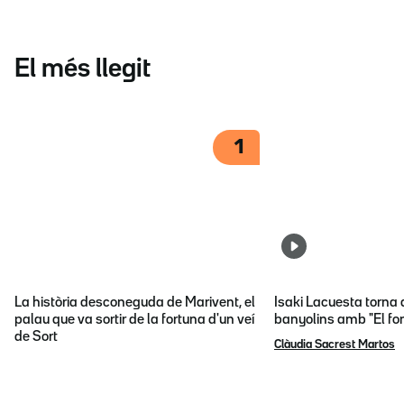
El més llegit
1
La història desconeguda de Marivent, el
Isaki Lacuesta torna 
palau que va sortir de la fortuna d'un veí
banyolins amb "El fon
de Sort
Clàudia Sacrest Martos