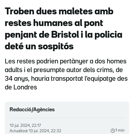
Troben dues maletes amb
restes humanes al pont
penjant de Bristol i la policia
deté un sospitós
Les restes podrien pertànyer a dos homes
adults i el presumpte autor dels crims, de
34 anys, hauria transportat l'equipatge des
de Londres
Redacció/Agències
13 jul. 2024, 22.17
1 min
Actualitzat
13 jul. 2024, 22.32