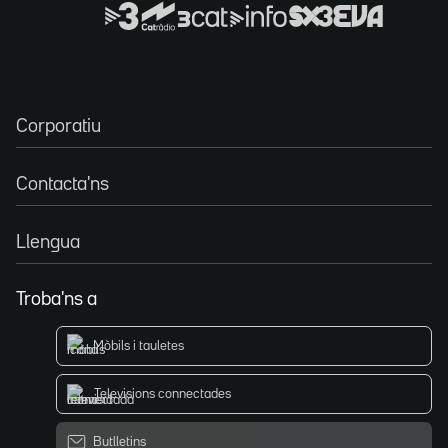
Corporatiu
Contacta'ns
Llengua
Troba'ns a
Mòbils i tauletes
Televisions connectades
Butlletins