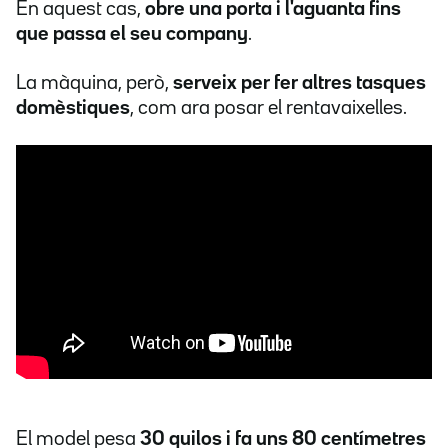
En aquest cas,
obre una porta i l'aguanta fins
que passa el seu company
.
La màquina, però,
serveix per fer altres tasques
domèstiques
, com ara posar el rentavaixelles.
El model pesa
30 quilos i fa uns 80 centímetres