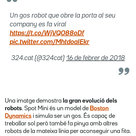
Un gos robot que obre la porta al seu
company es fa viral
https://t.co/WjVQO88oDf
pic.twitter.com/MhtdoaIEkr
 324.cat (@324cat)
16 de febrer de 2018
Una imatge demostra
la gran evolució dels
robots
. Spot Mini és un model de
Boston
Dynamics
i simula ser un gos. És capaç de
treballar sol però també fa pinya amb altres
robots de la mateixa línia per aconseguir una fita.