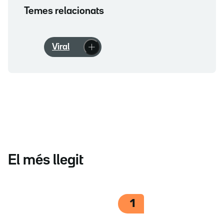
Temes relacionats
Viral
El més llegit
1