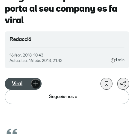
porta al seu company es fa
viral
Redacció
16 febr. 2018, 10.43
1 min
Actualitzat
16 febr. 2018, 21.42
Viral
Segueix-nos a