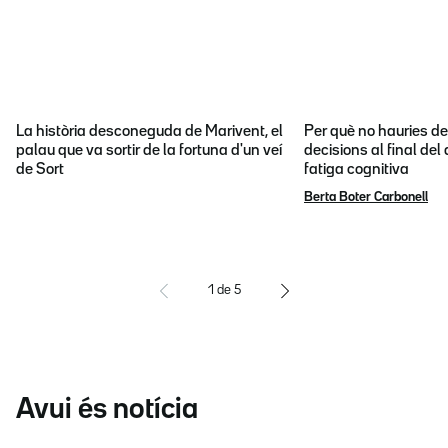
La història desconeguda de Marivent, el
Per què no hauries d
palau que va sortir de la fortuna d'un veí
decisions al final del
de Sort
fatiga cognitiva
Berta Boter Carbonell
1
de
5
Avui és notícia