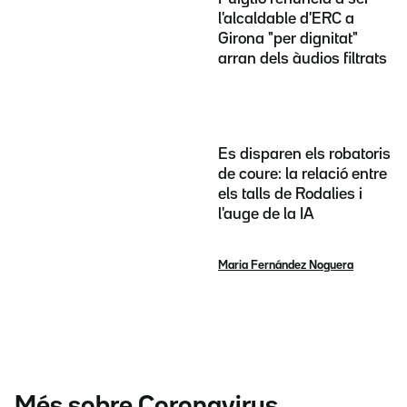
l'alcaldable d'ERC a
Girona "per dignitat"
arran dels àudios filtrats
Es disparen els robatoris
de coure: la relació entre
els talls de Rodalies i
l'auge de la IA
Maria Fernández Noguera
Més sobre Coronavirus