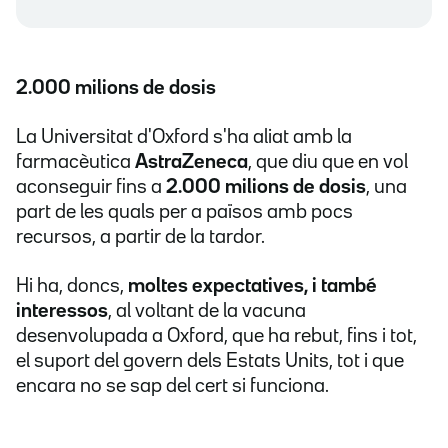
2.000 milions de dosis
La Universitat d'Oxford s'ha aliat amb la
farmacèutica
AstraZeneca
, que diu que en vol
aconseguir fins a
2.000 milions de dosis
, una
part de les quals per a països amb pocs
recursos, a partir de la tardor.
Hi ha, doncs,
moltes expectatives, i també
interessos
, al voltant de la vacuna
desenvolupada a Oxford, que ha rebut, fins i tot,
el suport del govern dels Estats Units, tot i que
encara no se sap del cert si funciona.