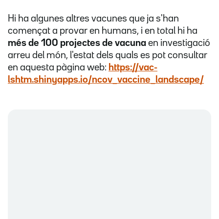
Hi ha algunes altres vacunes que ja s'han
començat a provar en humans, i en total hi ha
més de 100 projectes de vacuna
en investigació
arreu del món, l'estat dels quals es pot consultar
en aquesta pàgina web:
https://vac-
lshtm.shinyapps.io/ncov_vaccine_landscape/