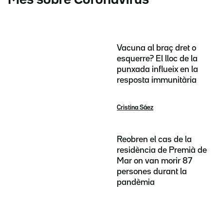
Vacuna al braç dret o
esquerre? El lloc de la
punxada influeix en la
resposta immunitària
Cristina Sáez
Reobren el cas de la
residència de Premià de
Mar on van morir 87
persones durant la
pandèmia