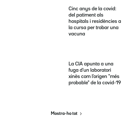
Cinc anys de la covid:
del patiment als
hospitals i residències a
la cursa per trobar una
vacuna
La CIA apunta a una
fuga d'un laboratori
xinès com l'origen "més
probable" de la covid-19
Mostra-ho tot