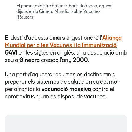
El primer ministre britànic, Boris Johnson, aquest
dijous en la Cimera Mundial sobre Vacunes
(Reuters)
El destí d'aquests diners el gestionarà l'
Aliança
Mundial per a les Vacunes i la Immunització
,
GAVI
en les sigles en anglès, una associació amb
seu a
Ginebra
creada l'any
2000
.
Una part d'aquests recursos es destinaran a
preparar els sistemes de salut d'arreu del món
per afrontar la
vacunació massiva
contra el
coronavirus quan es disposi de vacunes.