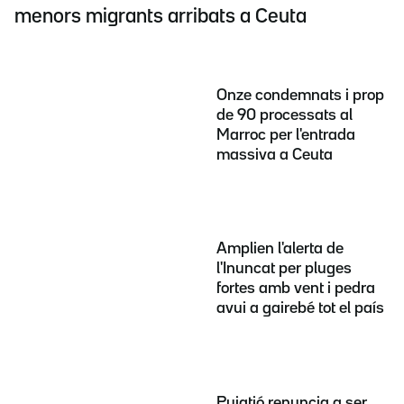
menors migrants arribats a Ceuta
Onze condemnats i prop
de 90 processats al
Marroc per l'entrada
massiva a Ceuta
Amplien l'alerta de
l'Inuncat per pluges
fortes amb vent i pedra
avui a gairebé tot el país
Puigtió renuncia a ser