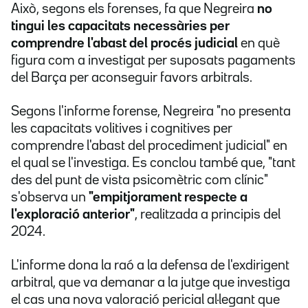
Això, segons els forenses, fa que Negreira
no
tingui les capacitats necessàries per
comprendre l'abast del procés judicial
en què
figura com a investigat per suposats pagaments
del Barça per aconseguir favors arbitrals.
Segons l'informe forense, Negreira "no presenta
les capacitats volitives i cognitives per
comprendre l'abast del procediment judicial" en
el qual se l'investiga. Es conclou també que, "tant
des del punt de vista psicomètric com clínic"
s'observa un
"empitjorament respecte a
l'exploració anterior"
, realitzada a principis del
2024.
L'informe dona la raó a la defensa de l'exdirigent
arbitral, que va demanar a la jutge que investiga
el cas una nova valoració pericial al·legant que