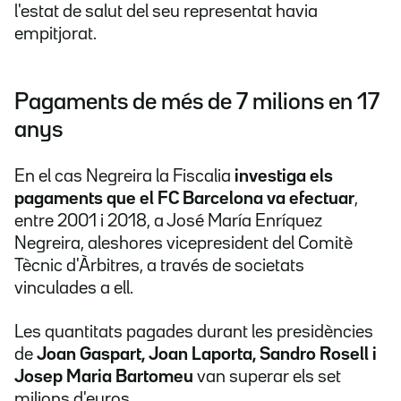
l'estat de salut del seu representat havia
empitjorat.
Pagaments de més de 7 milions en 17
anys
En el cas Negreira la Fiscalia
investiga els
pagaments que el FC Barcelona va efectuar
,
entre 2001 i 2018, a José María Enríquez
Negreira, aleshores vicepresident del Comitè
Tècnic d'Àrbitres, a través de societats
vinculades a ell.
Les quantitats pagades durant les presidències
de
Joan Gaspart, Joan Laporta, Sandro Rosell i
Josep Maria Bartomeu
van superar els set
milions d'euros.