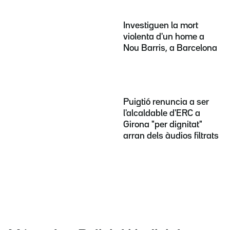
Investiguen la mort
violenta d'un home a
Nou Barris, a Barcelona
Puigtió renuncia a ser
l'alcaldable d'ERC a
Girona "per dignitat"
arran dels àudios filtrats