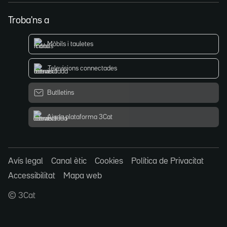
Troba'ns a
Mòbils i tauletes
Televisions connectades
Butlletins
Ajuda plataforma 3Cat
Avís legal
Canal ètic
Cookies
Política de Privacitat
Accessibilitat
Mapa web
© 3Cat