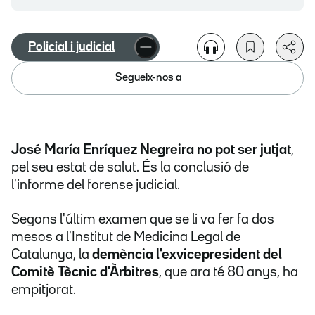
Policial i judicial
Segueix-nos a
José María Enríquez Negreira no pot ser jutjat
,
pel seu estat de salut. És la conclusió de
l'informe del forense judicial.
Segons l'últim examen que se li va fer fa dos
mesos a l'Institut de Medicina Legal de
Catalunya, la
demència l'exvicepresident del
Comitè Tècnic d'Àrbitres
, que ara té 80 anys, ha
empitjorat.