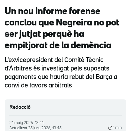
Un nou informe forense
conclou que Negreira no pot
ser jutjat perquè ha
empitjorat de la demència
L'exvicepresident del Comitè Tècnic
d'Àrbitres és investigat pels suposats
pagaments que hauria rebut del Barça a
canvi de favors arbitrals
Redacció
21 maig 2026, 13.41
1 min
Actualitzat
25 juny 2026, 13.45