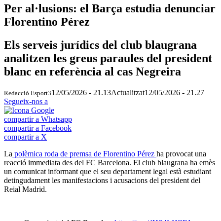
Per al·lusions: el Barça estudia denunciar
Florentino Pérez
Els serveis jurídics del club blaugrana
analitzen les greus paraules del president
blanc en referència al cas Negreira
12/05/2026 - 21.13
Actualitzat
12/05/2026 - 21.27
Redacció Esport3
Segueix-nos a
compartir a Whatsapp
compartir a Facebook
compartir a X
La
polèmica roda de premsa de Florentino Pérez
ha provocat una
reacció immediata des del FC Barcelona. El club blaugrana ha emès
un comunicat informant que el seu departament legal està estudiant
detingudament les manifestacions i acusacions del president del
Reial Madrid.