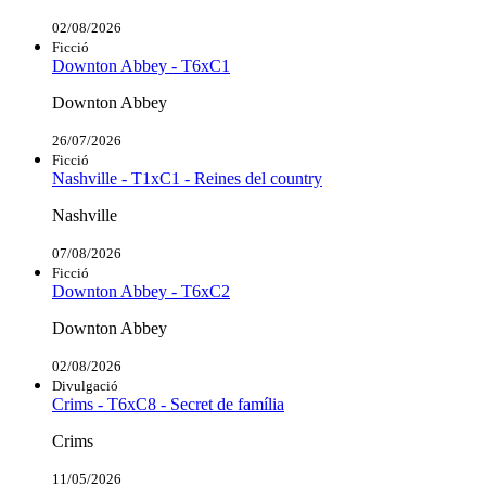
02/08/2026
Ficció
Downton Abbey - T6xC1
Downton Abbey
26/07/2026
Ficció
Nashville - T1xC1 - Reines del country
Nashville
07/08/2026
Ficció
Downton Abbey - T6xC2
Downton Abbey
02/08/2026
Divulgació
Crims - T6xC8 - Secret de família
Crims
11/05/2026