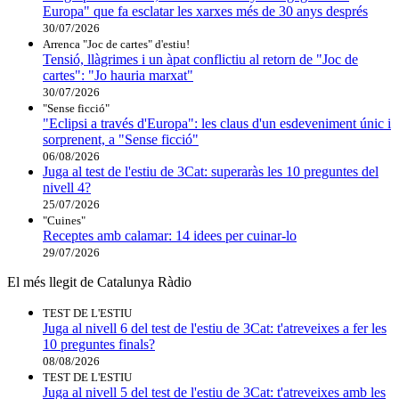
Europa" que fa esclatar les xarxes més de 30 anys després
30/07/2026
Arrenca "Joc de cartes" d'estiu!
Tensió, llàgrimes i un àpat conflictiu al retorn de "Joc de
cartes": "Jo hauria marxat"
30/07/2026
"Sense ficció"
"Eclipsi a través d'Europa": les claus d'un esdeveniment únic i
sorprenent, a "Sense ficció"
06/08/2026
Juga al test de l'estiu de 3Cat: superaràs les 10 preguntes del
nivell 4?
25/07/2026
"Cuines"
Receptes amb calamar: 14 idees per cuinar-lo
29/07/2026
El més llegit de Catalunya Ràdio
TEST DE L'ESTIU
Juga al nivell 6 del test de l'estiu de 3Cat: t'atreveixes a fer les
10 preguntes finals?
08/08/2026
TEST DE L'ESTIU
Juga al nivell 5 del test de l'estiu de 3Cat: t'atreveixes amb les