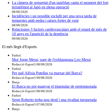
La càmera de seguretat d'un quiròfan capta el moment del fort
terratrèmol al Japó en plena operació
08/08/2026
Incidències i un possible esclafit per una nova tarda de
tempestes amb pedra i ratxes fortes de vent
08/08/2026
Relacionen 3 factors cardiovasculars amb el retard de més de
10 anys en l'aparició de la demència
09/08/2026
El més llegit d'Esports
Futbol
Mor Jorge Messi, pare de l'exblaugrana Leo Messi
Redacció Esport3
08/08/2026
Futbol
Per què Alèxia Putellas va marxar del Barça?
Redacció Esport3
09/08/2026
Barça
El Barça no pot guanyar el triangular de pretemporada
Redacció Esport3
08/08/2026
Futbol
Sergi Roberto troba nou destí i una rivalitat inesperada
Redacció Esport3
07/08/2026
Barça