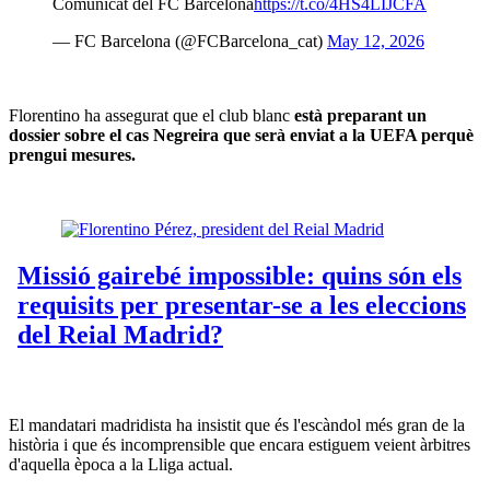
Comunicat del FC Barcelona
https://t.co/4HS4LIJCFA
— FC Barcelona (@FCBarcelona_cat)
May 12, 2026
Florentino ha assegurat que el club blanc
està preparant un
dossier sobre el cas Negreira que serà enviat a la UEFA perquè
prengui mesures.
El mandatari madridista ha insistit que és l'escàndol més gran de la
història i que és incomprensible que encara estiguem veient àrbitres
d'aquella època a la Lliga actual.