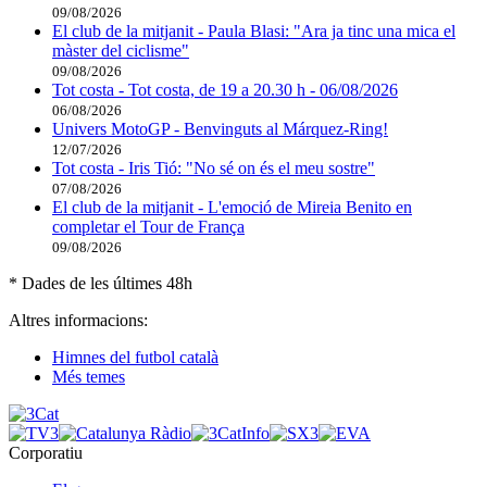
09/08/2026
El club de la mitjanit - Paula Blasi: "Ara ja tinc una mica el
màster del ciclisme"
09/08/2026
Tot costa - Tot costa, de 19 a 20.30 h - 06/08/2026
06/08/2026
Univers MotoGP - Benvinguts al Márquez-Ring!
12/07/2026
Tot costa - Iris Tió: "No sé on és el meu sostre"
07/08/2026
El club de la mitjanit - L'emoció de Mireia Benito en
completar el Tour de França
09/08/2026
* Dades de les últimes 48h
Altres informacions:
Himnes del futbol català
Més temes
Corporatiu