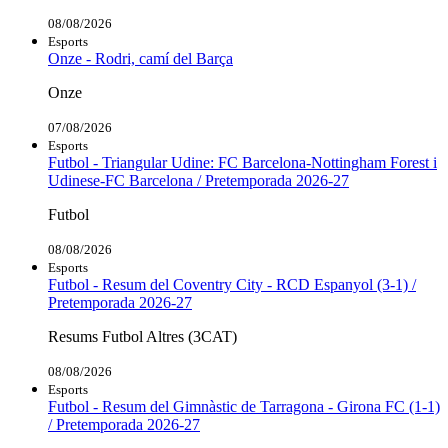
08/08/2026
Esports
Onze - Rodri, camí del Barça
Onze
07/08/2026
Esports
Futbol - Triangular Udine: FC Barcelona-Nottingham Forest i
Udinese-FC Barcelona / Pretemporada 2026-27
Futbol
08/08/2026
Esports
Futbol - Resum del Coventry City - RCD Espanyol (3-1) /
Pretemporada 2026-27
Resums Futbol Altres (3CAT)
08/08/2026
Esports
Futbol - Resum del Gimnàstic de Tarragona - Girona FC (1-1)
/ Pretemporada 2026-27