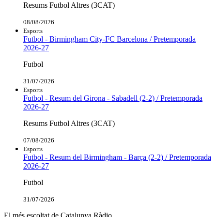
Resums Futbol Altres (3CAT)
08/08/2026
Esports
Futbol - Birmingham City-FC Barcelona / Pretemporada
2026-27
Futbol
31/07/2026
Esports
Futbol - Resum del Girona - Sabadell (2-2) / Pretemporada
2026-27
Resums Futbol Altres (3CAT)
07/08/2026
Esports
Futbol - Resum del Birmingham - Barça (2-2) / Pretemporada
2026-27
Futbol
31/07/2026
El més escoltat de Catalunya Ràdio