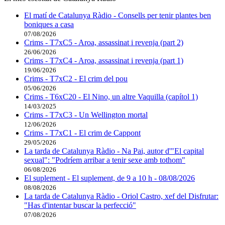
El matí de Catalunya Ràdio - Consells per tenir plantes ben
boniques a casa
07/08/2026
Crims - T7xC5 - Aroa, assassinat i revenja (part 2)
26/06/2026
Crims - T7xC4 - Aroa, assassinat i revenja (part 1)
19/06/2026
Crims - T7xC2 - El crim del pou
05/06/2026
Crims - T6xC20 - El Nino, un altre Vaquilla (capítol 1)
14/03/2025
Crims - T7xC3 - Un Wellington mortal
12/06/2026
Crims - T7xC1 - El crim de Cappont
29/05/2026
La tarda de Catalunya Ràdio - Na Pai, autor d'"El capital
sexual": "Podríem arribar a tenir sexe amb tothom"
06/08/2026
El suplement - El suplement, de 9 a 10 h - 08/08/2026
08/08/2026
La tarda de Catalunya Ràdio - Oriol Castro, xef del Disfrutar:
"Has d'intentar buscar la perfecció"
07/08/2026