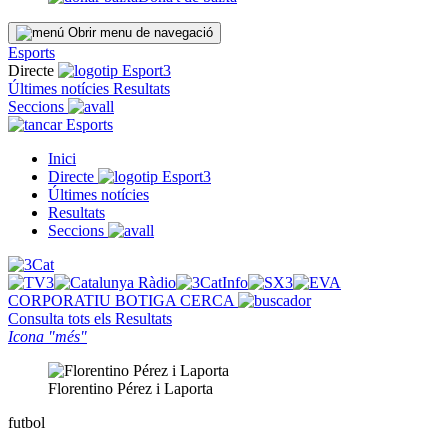
Obrir menu de navegació
Esports
Directe
Últimes notícies
Resultats
Seccions
Esports
Inici
Directe
Últimes notícies
Resultats
Seccions
CORPORATIU
BOTIGA
CERCA
Consulta tots els
Resultats
Icona "més"
Florentino Pérez i Laporta
futbol