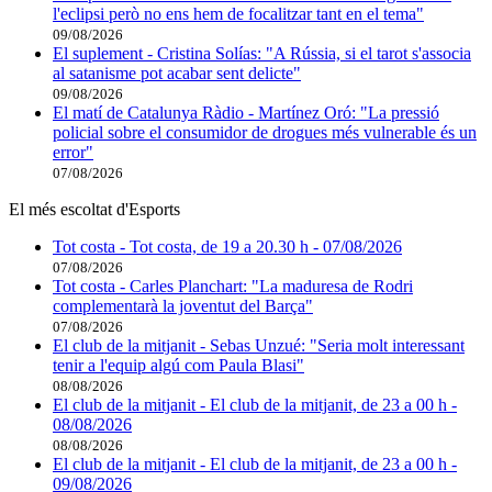
l'eclipsi però no ens hem de focalitzar tant en el tema"
09/08/2026
El suplement - Cristina Solías: "A Rússia, si el tarot s'associa
al satanisme pot acabar sent delicte"
09/08/2026
El matí de Catalunya Ràdio - Martínez Oró: "La pressió
policial sobre el consumidor de drogues més vulnerable és un
error"
07/08/2026
El més escoltat d'Esports
Tot costa - Tot costa, de 19 a 20.30 h - 07/08/2026
07/08/2026
Tot costa - Carles Planchart: "La maduresa de Rodri
complementarà la joventut del Barça"
07/08/2026
El club de la mitjanit - Sebas Unzué: "Seria molt interessant
tenir a l'equip algú com Paula Blasi"
08/08/2026
El club de la mitjanit - El club de la mitjanit, de 23 a 00 h -
08/08/2026
08/08/2026
El club de la mitjanit - El club de la mitjanit, de 23 a 00 h -
09/08/2026