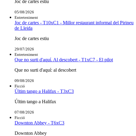
Joc de cartes estiu
05/08/2026
Entreteniment
Joc de cartes - T10xC1 - Millor restaurant informal del Pirineu
de Lleida
Joc de cartes estiu
29/07/2026
Entreteniment
Que no surti d'aquí. Al descobert - T1xC7 - El pilot
Que no surti d'aquí: al descobert
09/08/2026
Ficció
Últim tango a Halifax - T3xC3
Últim tango a Halifax
07/08/2026
Ficció
Downton Abbey - T6xC3
Downton Abbey