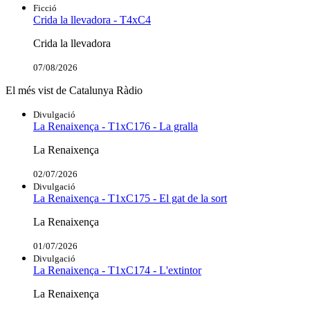
Ficció
Crida la llevadora - T4xC4
Crida la llevadora
07/08/2026
El més vist de Catalunya Ràdio
Divulgació
La Renaixença - T1xC176 - La gralla
La Renaixença
02/07/2026
Divulgació
La Renaixença - T1xC175 - El gat de la sort
La Renaixença
01/07/2026
Divulgació
La Renaixença - T1xC174 - L'extintor
La Renaixença