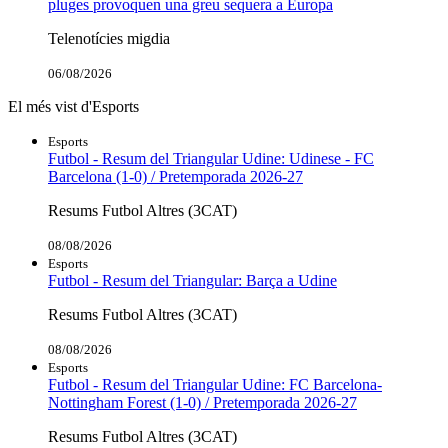
pluges provoquen una greu sequera a Europa
Telenotícies migdia
06/08/2026
El més vist d'Esports
Esports
Futbol - Resum del Triangular Udine: Udinese - FC
Barcelona (1-0) / Pretemporada 2026-27
Resums Futbol Altres (3CAT)
08/08/2026
Esports
Futbol - Resum del Triangular: Barça a Udine
Resums Futbol Altres (3CAT)
08/08/2026
Esports
Futbol - Resum del Triangular Udine: FC Barcelona-
Nottingham Forest (1-0) / Pretemporada 2026-27
Resums Futbol Altres (3CAT)