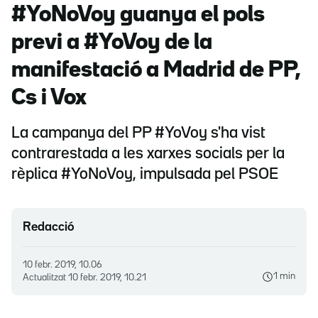
#YoNoVoy guanya el pols
previ a #YoVoy de la
manifestació a Madrid de PP,
Cs i Vox
La campanya del PP #YoVoy s'ha vist
contrarestada a les xarxes socials per la
rèplica #YoNoVoy, impulsada pel PSOE
Redacció
10 febr. 2019, 10.06
1 min
Actualitzat
10 febr. 2019, 10.21