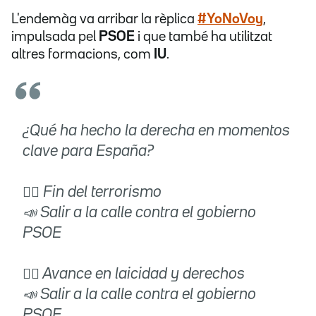
L'endemàg va arribar la rèplica
#YoNoVoy
,
impulsada pel
PSOE
i que també ha utilitzat
altres formacions, com
IU
.
¿Qué ha hecho la derecha en momentos
clave para España?
👉🏽 Fin del terrorismo
📣 Salir a la calle contra el gobierno
PSOE
👉🏽 Avance en laicidad y derechos
📣 Salir a la calle contra el gobierno
PSOE