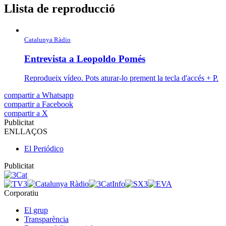
Llista de reproducció
Catalunya Ràdio
Entrevista a Leopoldo Pomés
Reprodueix vídeo. Pots aturar-lo prement la tecla d'accés + P.
compartir a Whatsapp
compartir a Facebook
compartir a X
Publicitat
ENLLAÇOS
El Periódico
Publicitat
Corporatiu
El grup
Transparència