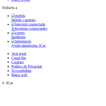
Troba'ns a
Mòbils i tauletes
Televisions connectades
Butlletins
Ajuda plataforma 3Cat
Avís legal
Canal ètic
Cookies
Política de Privacitat
Accessibilitat
Mapa web
© 3Cat