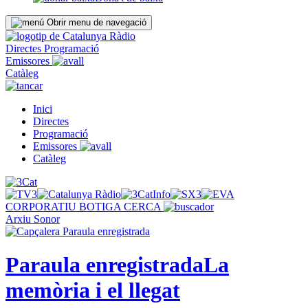
Obrir menu de navegació
Directes
Programació
Emissores
Catàleg
Inici
Directes
Programació
Emissores
Catàleg
CORPORATIU
BOTIGA
CERCA
Arxiu Sonor
Paraula enregistrada
La
memòria i el llegat