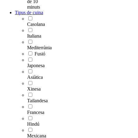
de 10
minuts
Tipus de cuina
Casolana
Italiana
Mediterrània
Fusió
Japonesa
Asiàtica
Xinesa
Tailandesa
Francesa
Hindú
Mexicana