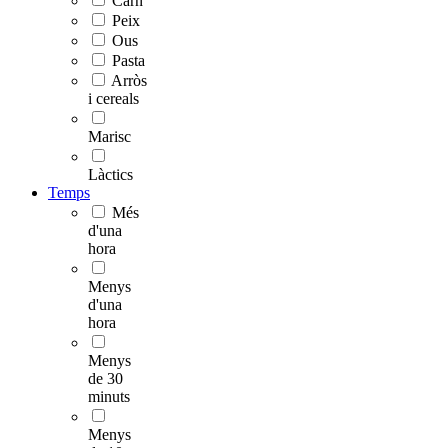
Carn
Peix
Ous
Pasta
Arròs
i cereals
Marisc
Làctics
Temps
Més
d'una
hora
Menys
d'una
hora
Menys
de 30
minuts
Menys