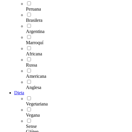
Peruana
Brasilera
Argentina
Marroquí
Africana
Russa
Americana
Anglesa
Dieta
Vegetariana
Vegana
Sense
Glúten