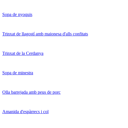
Sopa de nyoquis
Trinxat de llagostí amb maionesa d'alls confitats
Trinxat de la Cerdanya
Sopa de minestra
Olla barrejada amb peus de porc
Amanida d'espàrrecs i col