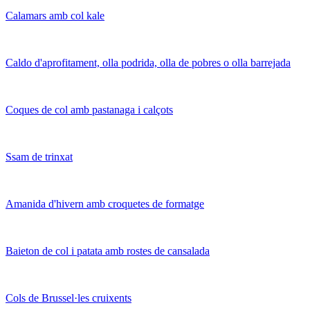
Calamars amb col kale
Caldo d'aprofitament, olla podrida, olla de pobres o olla barrejada
Coques de col amb pastanaga i calçots
Ssam de trinxat
Amanida d'hivern amb croquetes de formatge
Baieton de col i patata amb rostes de cansalada
Cols de Brussel·les cruixents