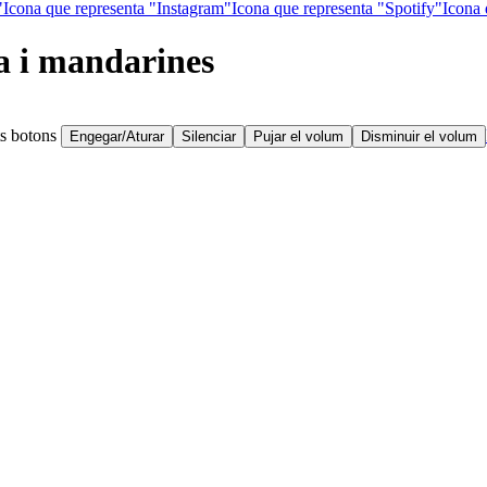
"
Icona que representa "Instagram"
Icona que representa "Spotify"
Icona 
a i mandarines
ts botons
Engegar/Aturar
Silenciar
Pujar el volum
Disminuir el volum