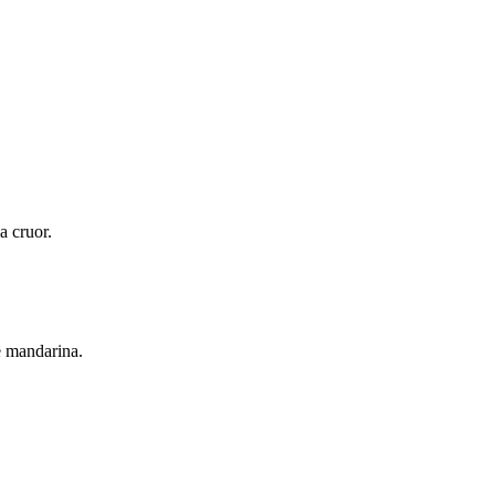
a cruor.
e mandarina.