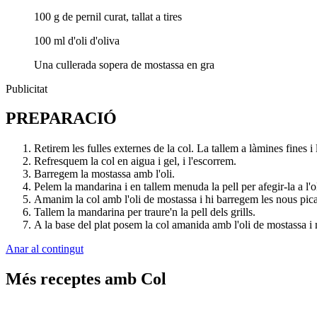
100 g de pernil curat, tallat a tires
100 ml d'oli d'oliva
Una cullerada sopera de mostassa en gra
Publicitat
PREPARACIÓ
Retirem les fulles externes de la col. La tallem a làmines fines 
Refresquem la col en aigua i gel, i l'escorrem.
Barregem la mostassa amb l'oli.
Pelem la mandarina i en tallem menuda la pell per afegir-la a l'o
Amanim la col amb l'oli de mostassa i hi barregem les nous pic
Tallem la mandarina per traure'n la pell dels grills.
A la base del plat posem la col amanida amb l'oli de mostassa i
Anar al contingut
Més receptes amb Col