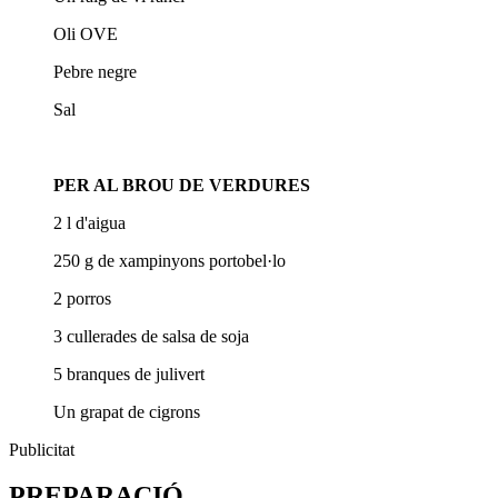
Oli OVE
Pebre negre
Sal
PER AL BROU DE VERDURES
2 l d'aigua
250 g de xampinyons portobel·lo
2 porros
3 cullerades de salsa de soja
5 branques de julivert
Un grapat de cigrons
Publicitat
PREPARACIÓ