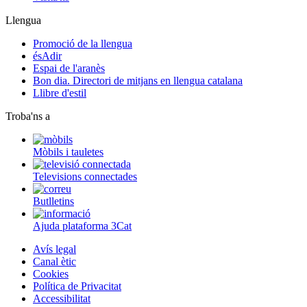
Llengua
Promoció de la llengua
ésAdir
Espai de l'aranès
Bon dia. Directori de mitjans en llengua catalana
Llibre d'estil
Troba'ns a
Mòbils i tauletes
Televisions connectades
Butlletins
Ajuda plataforma 3Cat
Avís legal
Canal ètic
Cookies
Política de Privacitat
Accessibilitat