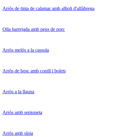
Arròs de tinta de calamar amb allioli d'alfàbrega
Olla barrejada amb peus de porc
Arròs melós a la cassola
Arròs de bosc amb conill i bolets
Arròs a la llauna
Arròs amb sepioneta
Arròs amb sípia