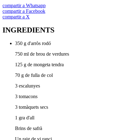
compartir a Whatsapp
compartir a Facebook
compartir a X
INGREDIENTS
350 g d'arròs rodó
750 ml de brou de verdures
125 g de mongeta tendra
70 g de fulla de col
3 escalunyes
3 tomacons
3 tomàquets secs
1 gra d'all
Brins de safrà
Un raig de vi ranci