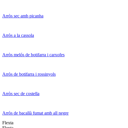
Arròs sec amb picanha
Arròs a la cassola
Arròs melós de botifarra i carxofes
Arròs de botifarra i rossinyols
Arròs sec de costella
Arròs de bacallà fumat amb all negre
Flexta
Flexta