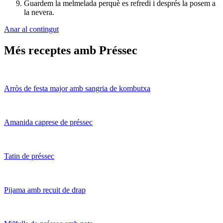
Guardem la melmelada perquè es refredi i després la posem a
la nevera.
Anar al contingut
Més receptes amb Préssec
Arròs de festa major amb sangria de kombutxa
Amanida caprese de préssec
Tatin de préssec
Pijama amb recuit de drap