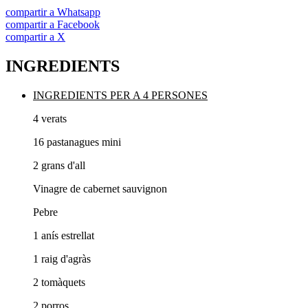
compartir a Whatsapp
compartir a Facebook
compartir a X
INGREDIENTS
INGREDIENTS PER A 4 PERSONES
4 verats
16 pastanagues mini
2 grans d'all
Vinagre de cabernet sauvignon
Pebre
1 anís estrellat
1 raig d'agràs
2 tomàquets
2 porros