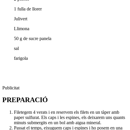
1 fulla de llorer
Julivert
Llimona
50 g de sucre panela
sal
farigola
Publicitat
PREPARACIÓ
Filetegem 4 verats i en reservem els filets en un tàper amb
paper sulfurat. Els caps i les espines, els deixarem uns quants
minuts submergits en un bol amb aigua mineral.
Passat el temps, eixuguem caps i espines i ho posem en una