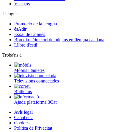
Visita'ns
Llengua
Promoció de la llengua
ésAdir
Espai de l'aranès
Bon dia. Directori de mitjans en llengua catalana
Llibre d'estil
Troba'ns a
Mòbils i tauletes
Televisions connectades
Butlletins
Ajuda plataforma 3Cat
Avís legal
Canal ètic
Cookies
Política de Privacitat