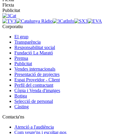
Flexta
Publicitat
Corporatiu
El grup
Transparència
Responsabilitat social
Fundació La Marató
Premsa
Publicitat
Vendes internacionals
Presentació de projectes
Espai Proveïdor - Client
Perfil del contractant
Còpia i Venda d'imatges
Botiga
Selecció de personal
Càsting
Contacta'ns
Atenció a l'audiència
Com veure'ns i escoltar-nos