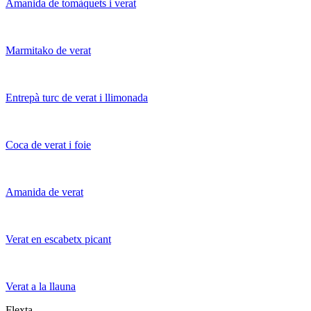
Amanida de tomàquets i verat
Marmitako de verat
Entrepà turc de verat i llimonada
Coca de verat i foie
Amanida de verat
Verat en escabetx picant
Verat a la llauna
Flexta