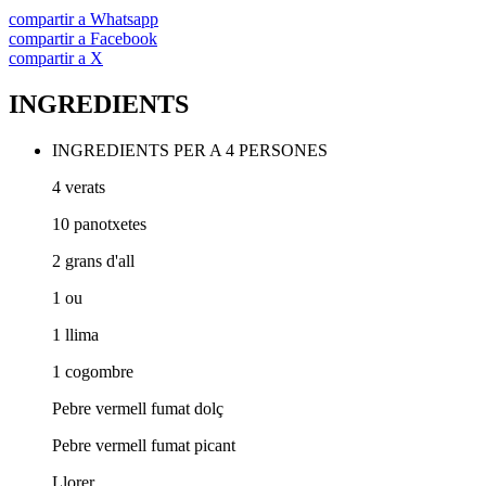
compartir a Whatsapp
compartir a Facebook
compartir a X
INGREDIENTS
INGREDIENTS PER A 4 PERSONES
4 verats
10 panotxetes
2 grans d'all
1 ou
1 llima
1 cogombre
Pebre vermell fumat dolç
Pebre vermell fumat picant
Llorer