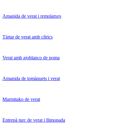
Amanida de verat i remolatxes
Tàrtar de verat amb cítrics
Verat amb ajoblanco de poma
Amanida de tomàquets i verat
Marmitako de verat
Entrepà turc de verat i llimonada