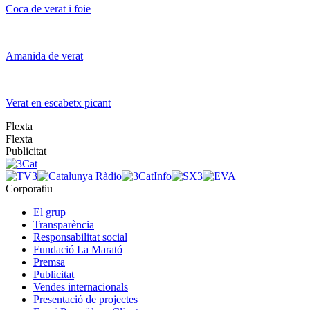
Coca de verat i foie
Amanida de verat
Verat en escabetx picant
Flexta
Flexta
Publicitat
Corporatiu
El grup
Transparència
Responsabilitat social
Fundació La Marató
Premsa
Publicitat
Vendes internacionals
Presentació de projectes