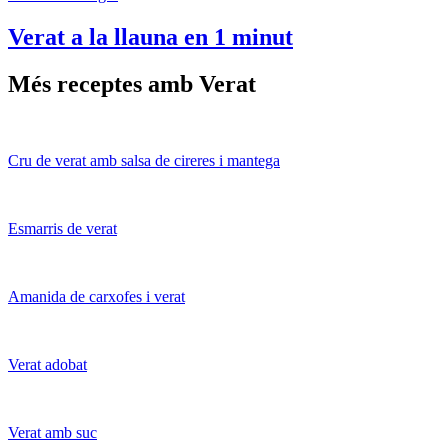
Verat a la llauna en 1 minut
Més receptes amb Verat
Cru de verat amb salsa de cireres i mantega
Esmarris de verat
Amanida de carxofes i verat
Verat adobat
Verat amb suc