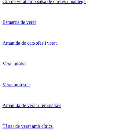
Cru de verat amb salsa de cireres i mantega
Esmarris de verat
Amanida de carxofes i verat
Verat adobat
Verat amb suc
Amanida de verat i remolatxes
Tàrtar de verat amb cítrics