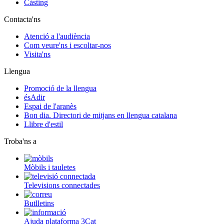
Càsting
Contacta'ns
Atenció a l'audiència
Com veure'ns i escoltar-nos
Visita'ns
Llengua
Promoció de la llengua
ésAdir
Espai de l'aranès
Bon dia. Directori de mitjans en llengua catalana
Llibre d'estil
Troba'ns a
Mòbils i tauletes
Televisions connectades
Butlletins
Ajuda plataforma 3Cat