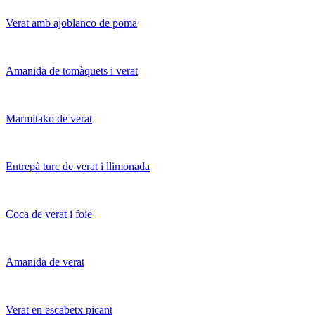
Verat amb ajoblanco de poma
Amanida de tomàquets i verat
Marmitako de verat
Entrepà turc de verat i llimonada
Coca de verat i foie
Amanida de verat
Verat en escabetx picant