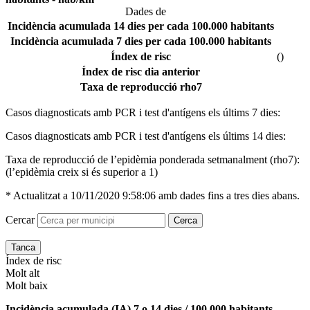
Dades de
Incidència acumulada 14 dies per cada 100.000 habitants
Incidència acumulada 7 dies per cada 100.000 habitants
Índex de risc
(
)
Índex de risc dia anterior
Taxa de reproducció rho7
Casos diagnosticats amb PCR i test d'antígens els últims 7 dies:
Casos diagnosticats amb PCR i test d'antígens els últims 14 dies:
Taxa de reproducció de l’epidèmia ponderada setmanalment (rho7):
(l’epidèmia creix si és superior a 1)
* Actualitzat a
10/11/2020 9:58:06
amb dades fins a tres dies abans.
Cercar
Cerca
Tanca
Índex de risc
Molt alt
Molt baix
Incidència acumulada (IA) 7 o 14 dies / 100.000 habitants