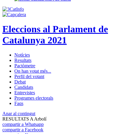
Eleccions al Parlament de
Catalunya 2021
Notícies
Resultats
Pactòmetre
On han votat més...
Perfil del votant
Debat
Candidats
Entrevistes
Programes electorals
Faqs
Anar al contingut
RESULTATS A Arbolí
compartir a Whatsapp
compartir a Facebook