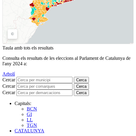
Taula amb tots els resultats
Consulta els resultats de les eleccions al Parlament de Catalunya de
l'any 2024 a:
Arbolí
Cercar
Cerca
Cercar
Cerca
Cercar
Cerca
Capitals:
BCN
GI
LL
TGN
CATALUNYA