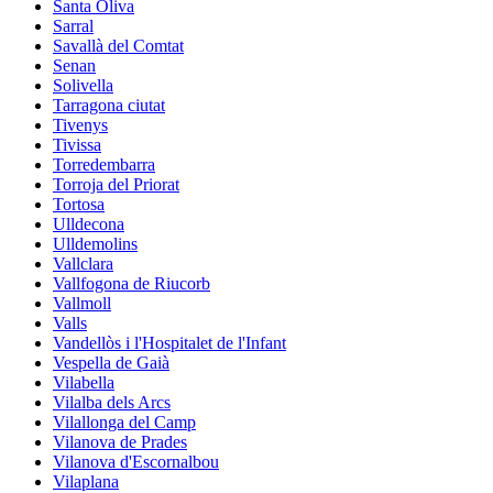
Santa Oliva
Sarral
Savallà del Comtat
Senan
Solivella
Tarragona ciutat
Tivenys
Tivissa
Torredembarra
Torroja del Priorat
Tortosa
Ulldecona
Ulldemolins
Vallclara
Vallfogona de Riucorb
Vallmoll
Valls
Vandellòs i l'Hospitalet de l'Infant
Vespella de Gaià
Vilabella
Vilalba dels Arcs
Vilallonga del Camp
Vilanova de Prades
Vilanova d'Escornalbou
Vilaplana