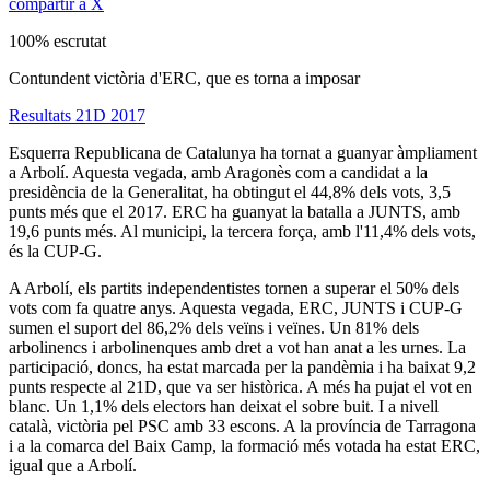
compartir a X
100% escrutat
Contundent victòria d'ERC, que es torna a imposar
Resultats 21D 2017
Esquerra Republicana de Catalunya ha tornat a guanyar àmpliament
a Arbolí. Aquesta vegada, amb Aragonès com a candidat a la
presidència de la Generalitat, ha obtingut el 44,8% dels vots, 3,5
punts més que el 2017. ERC ha guanyat la batalla a JUNTS, amb
19,6 punts més. Al municipi, la tercera força, amb l'11,4% dels vots,
és la CUP-G.
A Arbolí, els partits independentistes tornen a superar el 50% dels
vots com fa quatre anys. Aquesta vegada, ERC, JUNTS i CUP-G
sumen el suport del 86,2% dels veïns i veïnes. Un 81% dels
arbolinencs i arbolinenques amb dret a vot han anat a les urnes. La
participació, doncs, ha estat marcada per la pandèmia i ha baixat 9,2
punts respecte al 21D, que va ser històrica. A més ha pujat el vot en
blanc. Un 1,1% dels electors han deixat el sobre buit. I a nivell
català, victòria pel PSC amb 33 escons. A la província de Tarragona
i a la comarca del Baix Camp, la formació més votada ha estat ERC,
igual que a Arbolí.