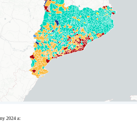
any 2024 a: