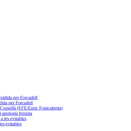
dida per Forcadell
 apologia feixista
les evitables