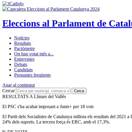
Eleccions al Parlament de Cata
Notícies
Resultats
Pactòmetre
On han votat més a...
Entrevistes
Debats
Candidats
Preguntes freqüents
Anar al contingut
Cercar
Cerca
RESULTATS A Llinars del Vallès
El PSC s'ha acabat imposant a Junts+ per 18 vots
El Partit dels Socialistes de Catalunya millora els resultats del 2021 a
24% dels suports. La tercera força és ERC, amb el 17,3%.
% DE VOTS