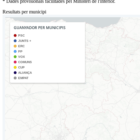
* Dades provisionals facilitades pel Ministeri de l'Interior.
Resultats per municipi