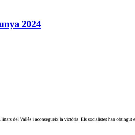
lunya 2024
 Llinars del Vallès i aconsegueix la victòria. Els socialistes han obtingu