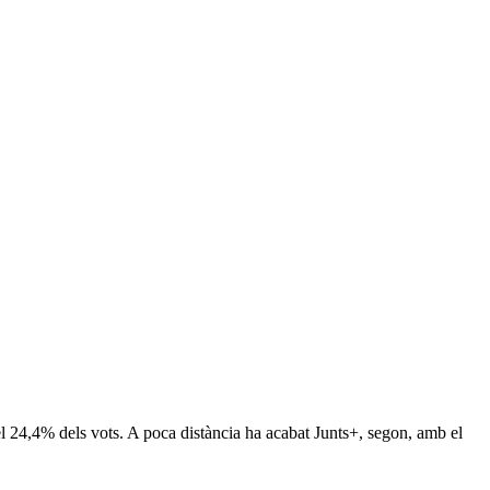
t el 24,4% dels vots. A poca distància ha acabat Junts+, segon, amb el