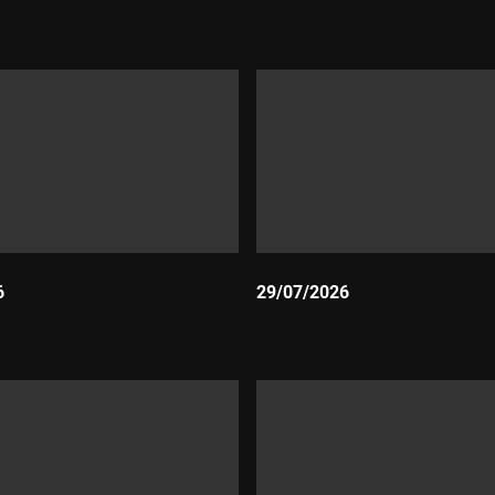
Durada:
6
29/07/2026
Durada: