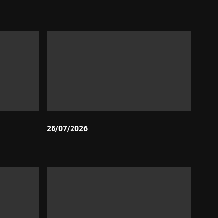
Durada:
28/07/2026
Durada: