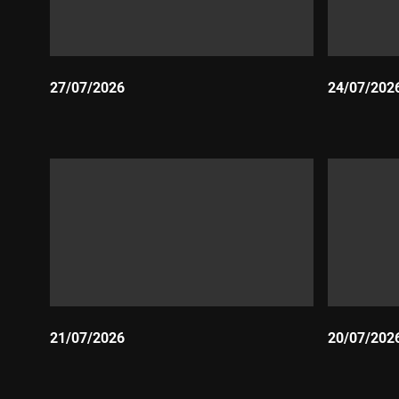
27/07/2026
24/07/202
Durada:
Durada:
21/07/2026
20/07/202
Durada:
Durada: