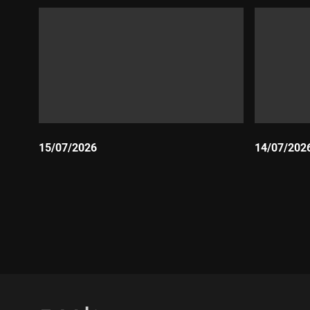
15/07/2026
14/07/202
Durada:
Durada: