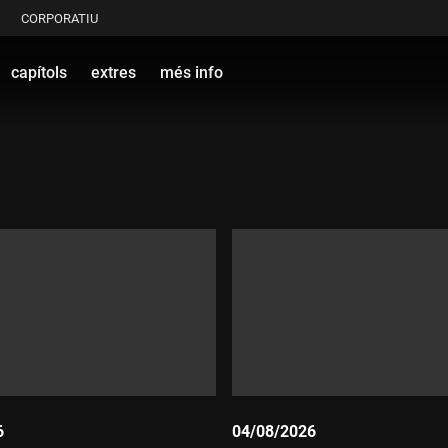
CORPORATIU
capítols
extres
més info
6
04/08/2026