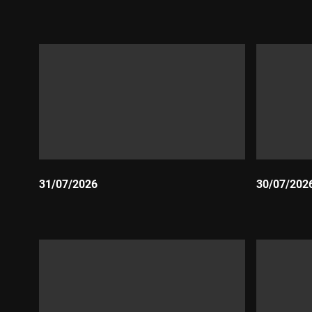
Durada:
Durada:
31/07/2026
30/07/202
Durada:
Durada: