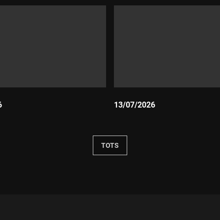
6
13/07/2026
Durada:
TOTS