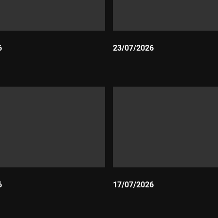
6
23/07/2026
Durada:
6
17/07/2026
Durada: