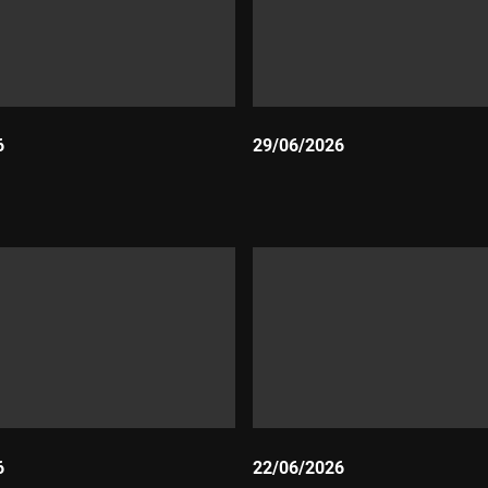
6
29/06/2026
Durada:
6
22/06/2026