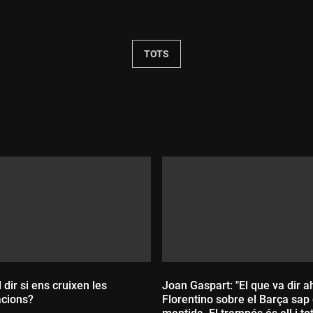
Durada:
TOTS
 dir si ens cruixen les
Joan Gaspart: "El que va dir a
acions?
Florentino sobre el Barça sap