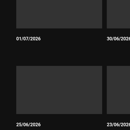
01/07/2026
30/06/202
Durada:
Durada:
25/06/2026
23/06/202