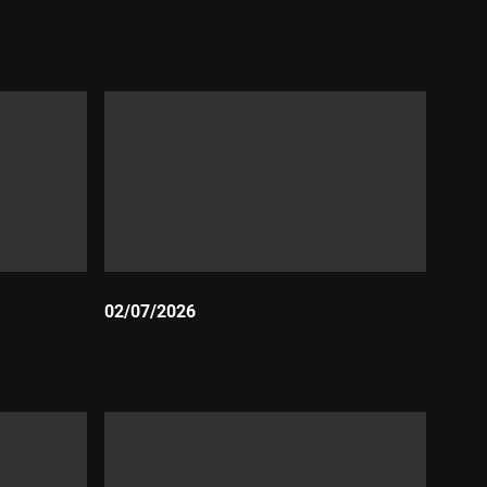
Durada:
02/07/2026
Durada: