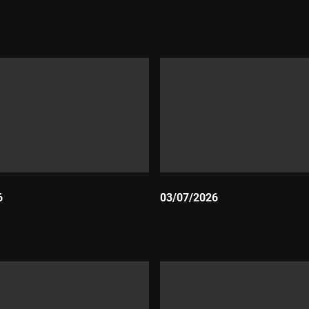
Durada:
6
03/07/2026
Durada: