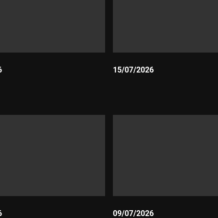
6
15/07/2026
Durada:
6
09/07/2026