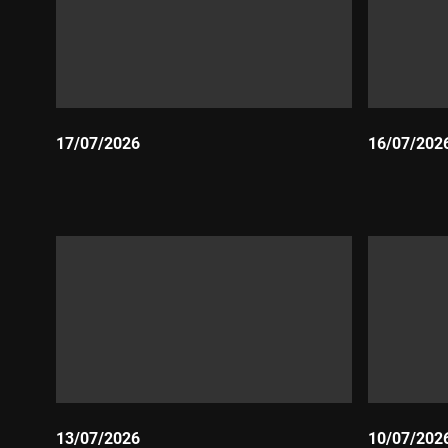
17/07/2026
16/07/202
Durada:
Durada:
13/07/2026
10/07/202