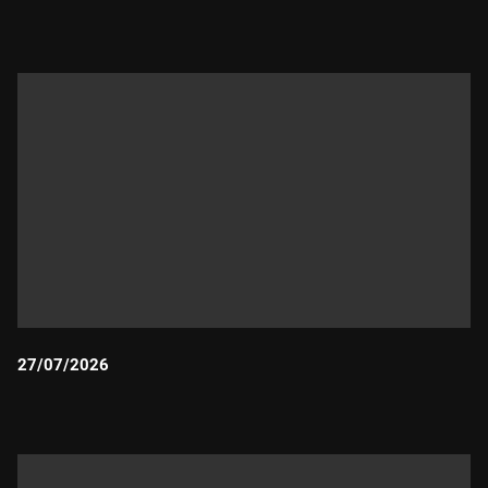
Durada:
27/07/2026
Durada: