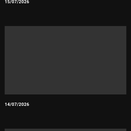
15/07/2026
Durada:
14/07/2026
Durada: