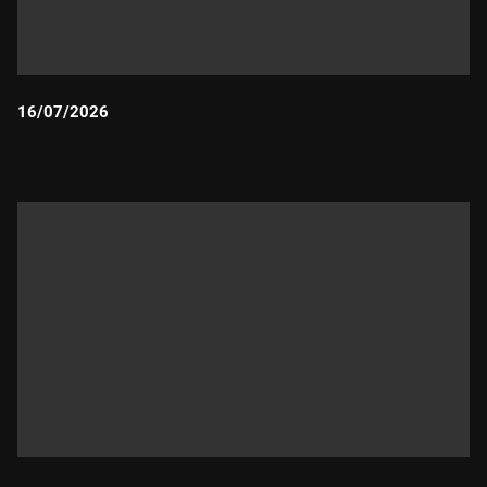
16/07/2026
Durada: