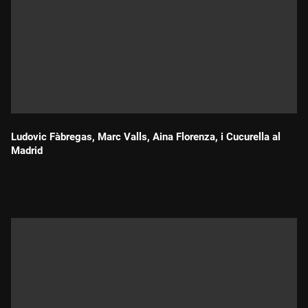
Ludovic Fàbregas, Marc Valls, Aina Florenza, i Cucurella al
Madrid
Durada: