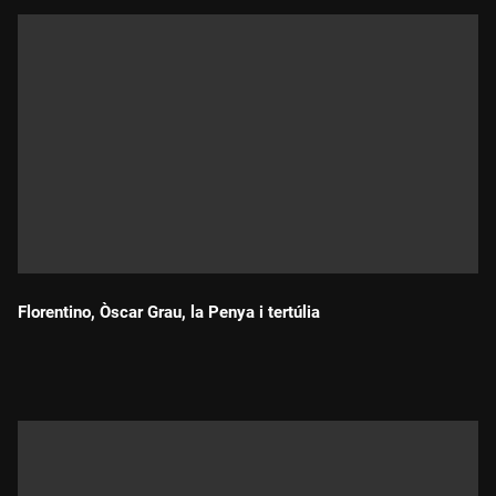
Florentino, Òscar Grau, la Penya i tertúlia
Durada: