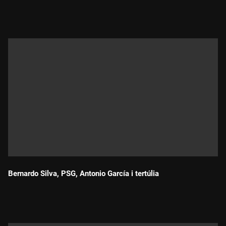
Durada:
Bernardo Silva, PSG, Antonio García i tertúlia
Durada: