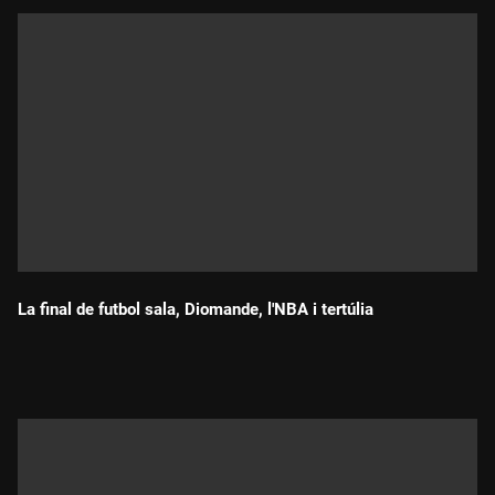
La final de futbol sala, Diomande, l'NBA i tertúlia
Durada: