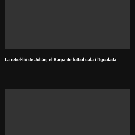
La rebel·lió de Julián, el Barça de futbol sala i l'Igualada
Durada: