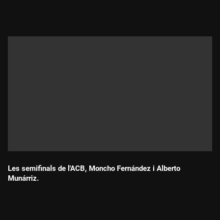
Durada:
Les semifinals de l'ACB, Moncho Fernández i Alberto
Munárriz.
Durada: