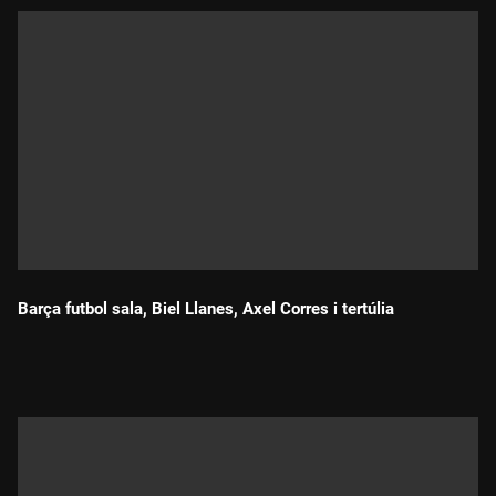
Barça futbol sala, Biel Llanes, Axel Corres i tertúlia
Durada: