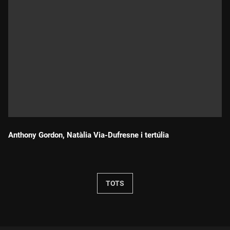
Anthony Gordon, Natàlia Via-Dufresne i tertúlia
Durada:
TOTS