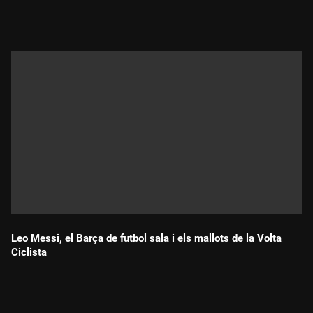
Durada:
Leo Messi, el Barça de futbol sala i els mallots de la Volta
Ciclista
Durada: