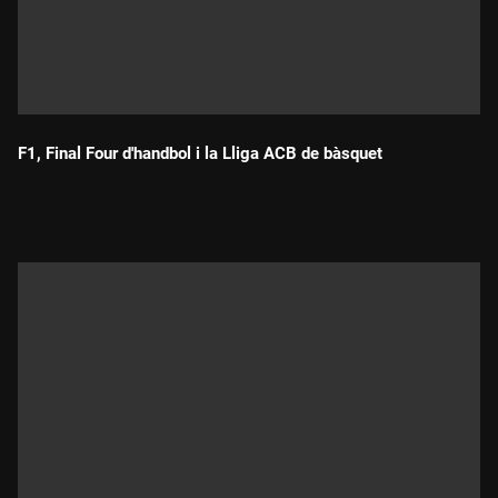
F1, Final Four d'handbol i la Lliga ACB de bàsquet
Durada: