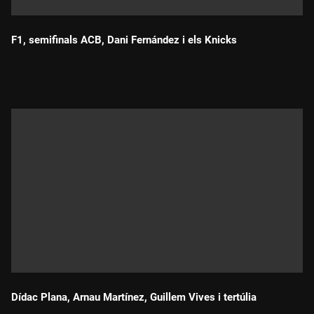
F1, semifinals ACB, Dani Fernández i els Knicks
Durada:
Dídac Plana, Arnau Martínez, Guillem Vives i tertúlia