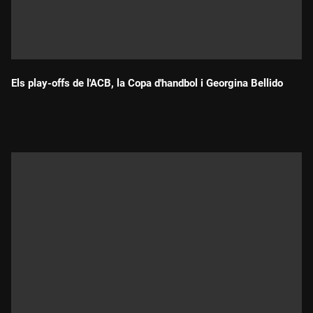
Els play-offs de l'ACB, la Copa d'handbol i Georgina Bellido
Durada: