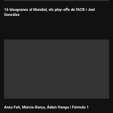
16 blaugranes al Mundial, els play-offs de l'ACB i Joel
González
Durada:
Ansu Fati, Múrcia-Barça, Ádám Hanga i Fórmula 1