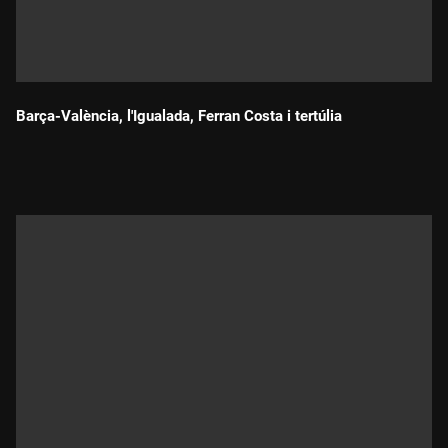
Barça-València, l'Igualada, Ferran Costa i tertúlia
Durada: