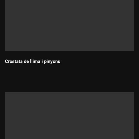
Crostata de llima i pinyons
Durada: