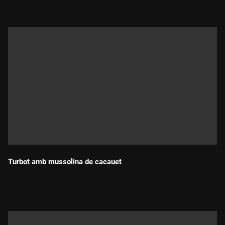
Turbot amb mussolina de cacauet
Durada: