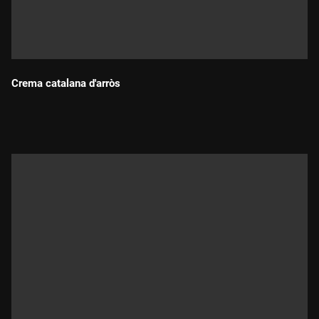
Crema catalana d'arròs
Durada: