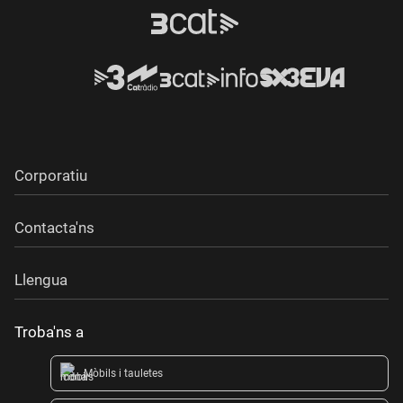
Corporatiu
Contacta'ns
Llengua
Troba'ns a
Mòbils i tauletes