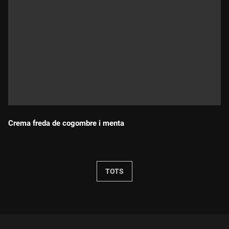
Crema freda de cogombre i menta
Durada:
TOTS