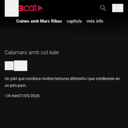
Anar
Anar
Obre
menú
a
al
de
la
contingut
navegació
navegació
Cuines amb Marc Ribas
capítols
més info
principal
Calamars amb col kale
Un plat que combina moltes textures diferents i que s'enllesteix en
un pim-pam.
Durada:
8 min
07/05/2026