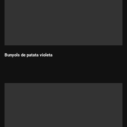
Bunyols de patata violeta
Durada: