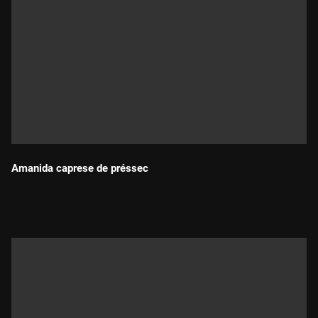
Amanida caprese de préssec
Durada: