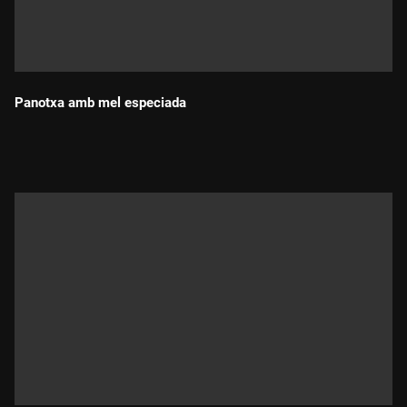
Panotxa amb mel especiada
Durada: