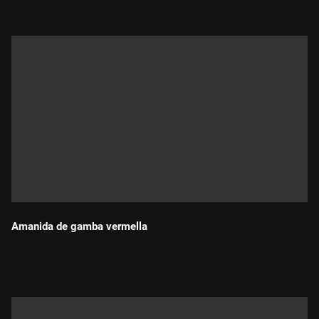
Amanida de gamba vermella
Durada: