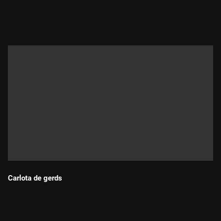
Durada:
Carlota de gerds
Durada: