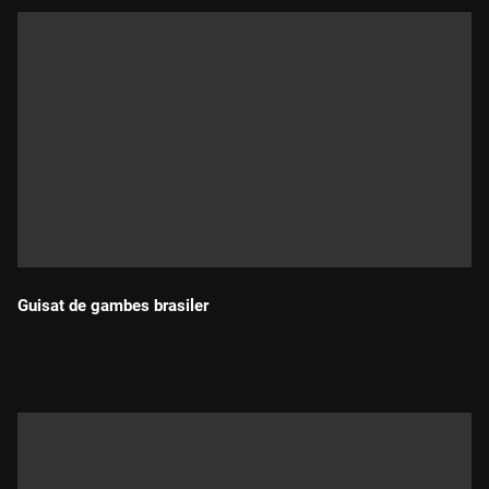
Guisat de gambes brasiler
Durada: