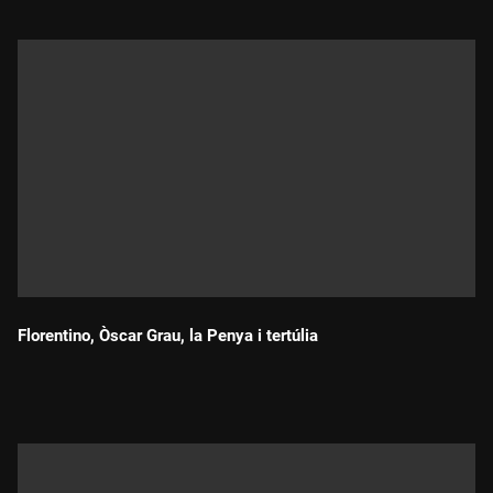
Florentino, Òscar Grau, la Penya i tertúlia
Durada: