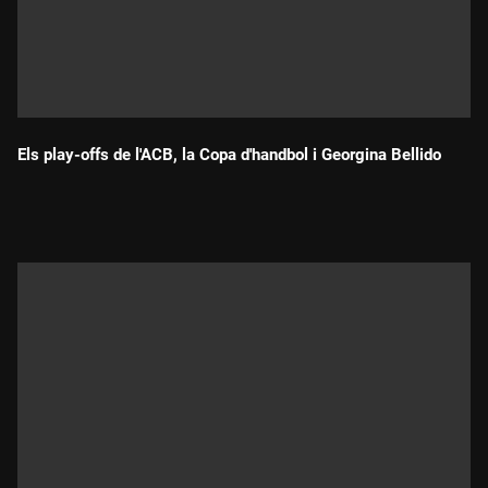
Els play-offs de l'ACB, la Copa d'handbol i Georgina Bellido
Durada: