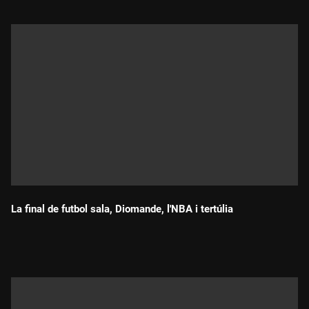
La final de futbol sala, Diomande, l'NBA i tertúlia
Durada: