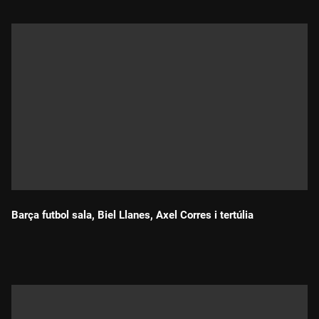
Barça futbol sala, Biel Llanes, Axel Corres i tertúlia
Durada: