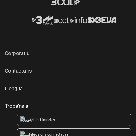
Corporatiu
Contacta'ns
Llengua
Troba'ns a
Mòbils i tauletes
Televisions connectades