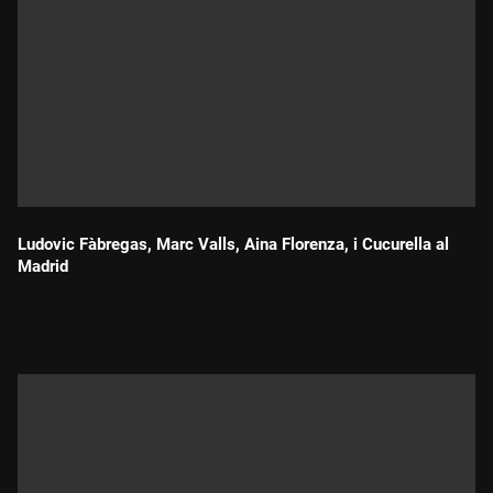
Ludovic Fàbregas, Marc Valls, Aina Florenza, i Cucurella al
Madrid
Durada: