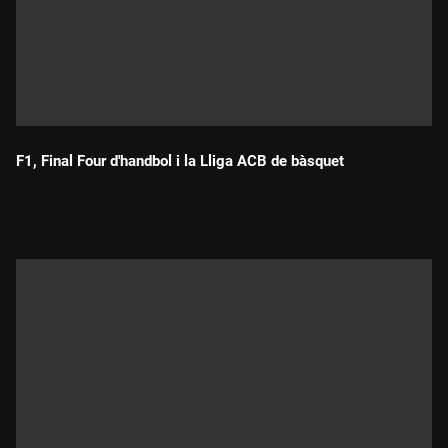
F1, Final Four d'handbol i la Lliga ACB de bàsquet
Durada: