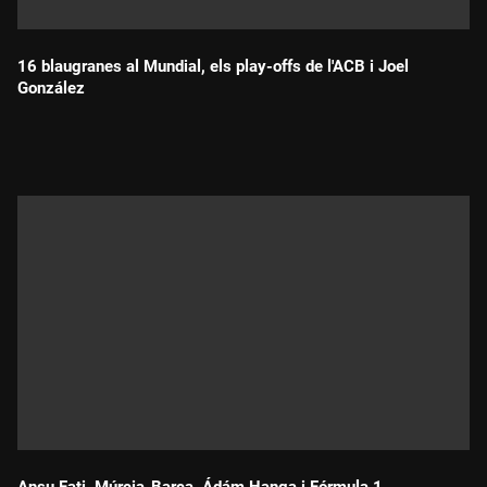
16 blaugranes al Mundial, els play-offs de l'ACB i Joel
González
Durada: