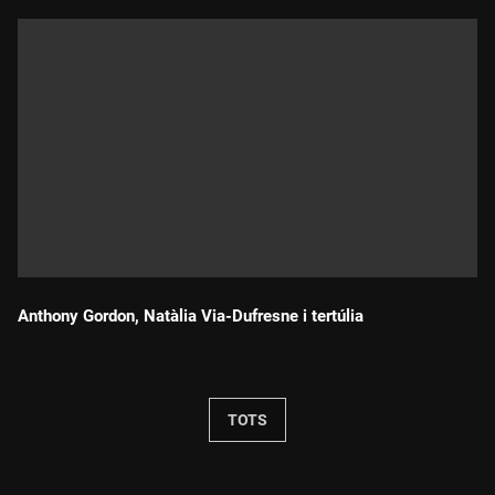
Anthony Gordon, Natàlia Via-Dufresne i tertúlia
Durada:
TOTS