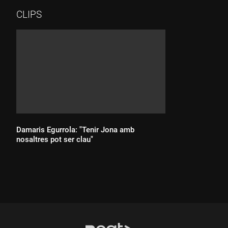
CLIPS
Damaris Egurrola: "Tenir Jona amb
nosaltres pot ser clau"
Durada: