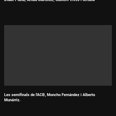
Durada:
Les semifinals de l'ACB, Moncho Fernández i Alberto
Munárriz.
Durada: