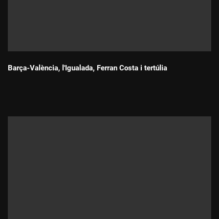
Barça-València, l'Igualada, Ferran Costa i tertúlia
Durada: