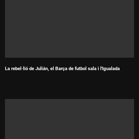
La rebel·lió de Julián, el Barça de futbol sala i l'Igualada
Durada: