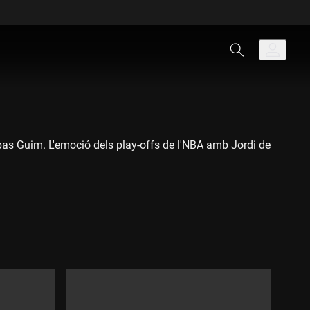
ebas Guim. L'emoció dels play-offs de l'NBA amb Jordi de