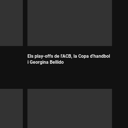
Els play-offs de l'ACB, la Copa d'handbol
i Georgina Bellido
Durada: