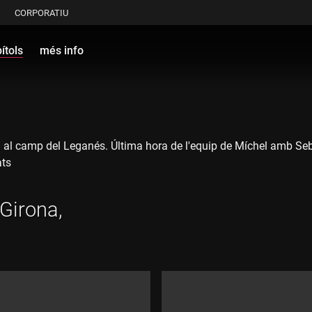
CORPORATIU
ítols
més info
juga al camp del Leganés. Última hora de l'equip de Míchel amb S
ats
Girona,