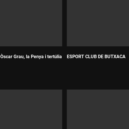
 Òscar Grau, la Penya i tertúlia
ESPORT CLUB DE BUTXACA
Durada: