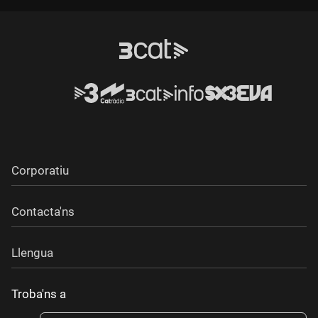
Corporatiu
Contacta'ns
Llengua
Troba'ns a