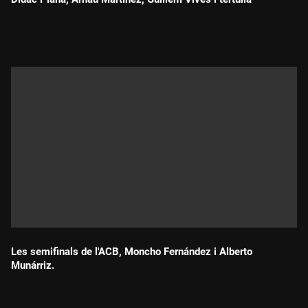
Durada:
Les semifinals de l'ACB, Moncho Fernández i Alberto
Munárriz.
Durada: