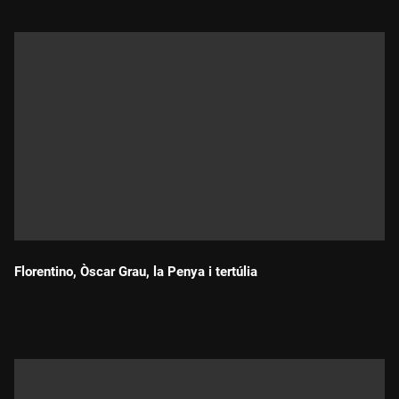
Florentino, Òscar Grau, la Penya i tertúlia
Durada: