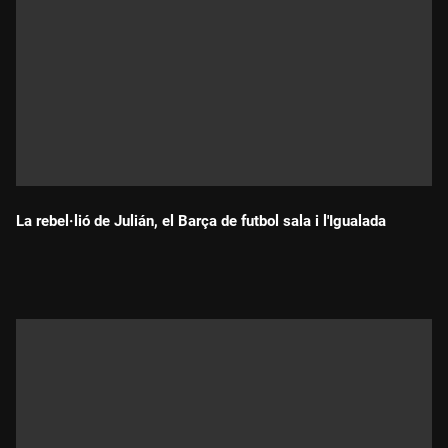
La rebel·lió de Julián, el Barça de futbol sala i l'Igualada
Durada: