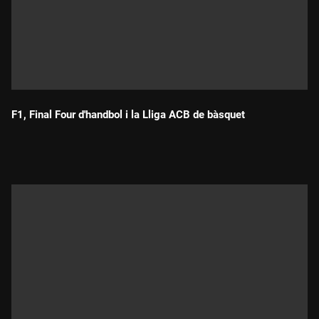
F1, Final Four d'handbol i la Lliga ACB de bàsquet
Durada: