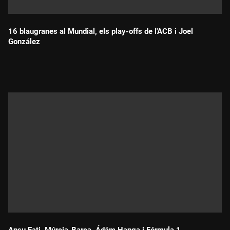
16 blaugranes al Mundial, els play-offs de l'ACB i Joel
González
Durada: