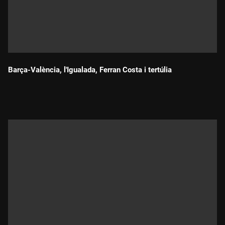
Barça-València, l'Igualada, Ferran Costa i tertúlia
Durada: