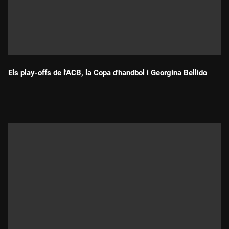
Els play-offs de l'ACB, la Copa d'handbol i Georgina Bellido
Durada: