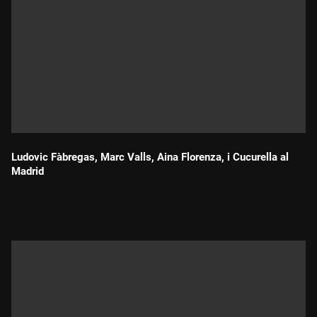
Ludovic Fàbregas, Marc Valls, Aina Florenza, i Cucurella al
Madrid
Durada: