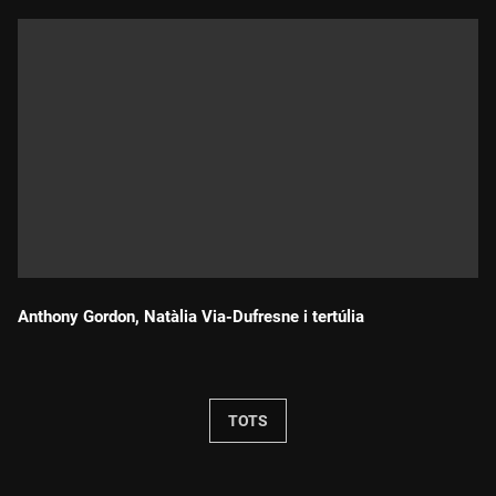
Anthony Gordon, Natàlia Via-Dufresne i tertúlia
Durada:
TOTS