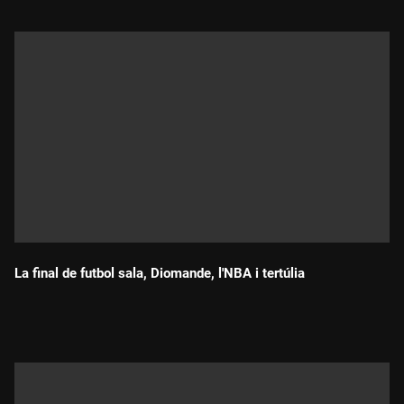
La final de futbol sala, Diomande, l'NBA i tertúlia
Durada: