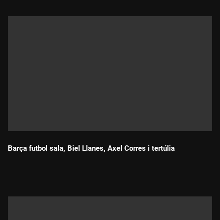
Barça futbol sala, Biel Llanes, Axel Corres i tertúlia
Durada: