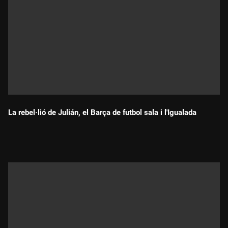
La rebel·lió de Julián, el Barça de futbol sala i l'Igualada
Durada: