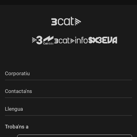
Corporatiu
Contacta'ns
Llengua
Troba'ns a