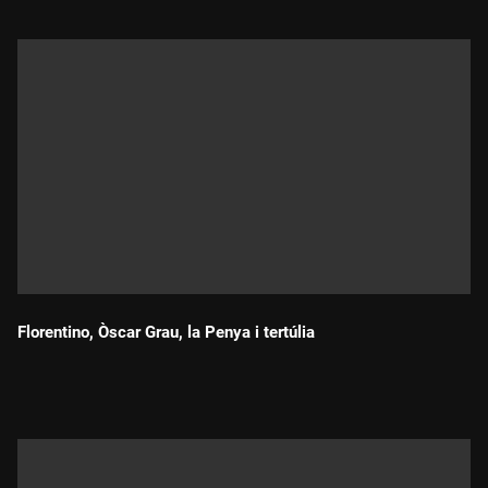
Florentino, Òscar Grau, la Penya i tertúlia
Durada: