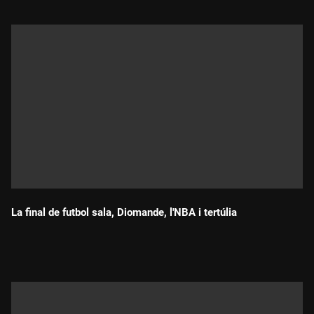
La final de futbol sala, Diomande, l'NBA i tertúlia
Durada: