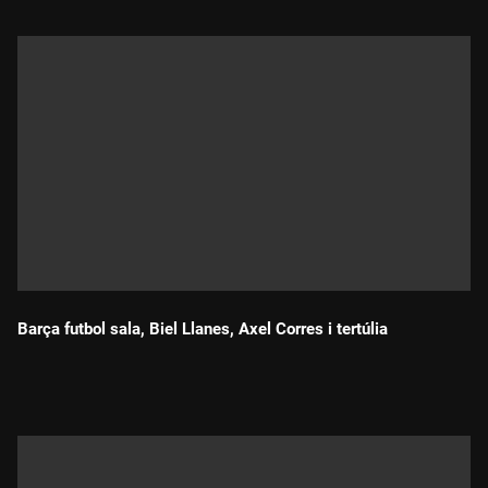
Barça futbol sala, Biel Llanes, Axel Corres i tertúlia
Durada: