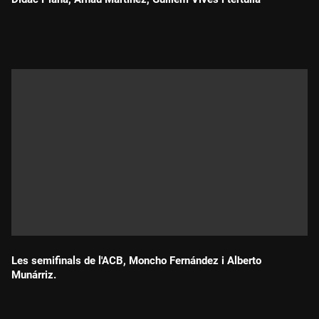
Durada:
Les semifinals de l'ACB, Moncho Fernández i Alberto
Munárriz.
Durada: