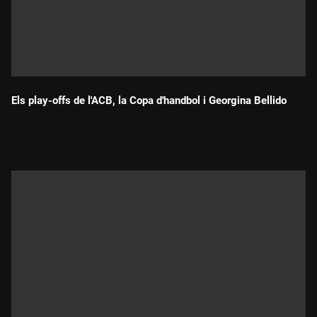
Els play-offs de l'ACB, la Copa d'handbol i Georgina Bellido
Durada: