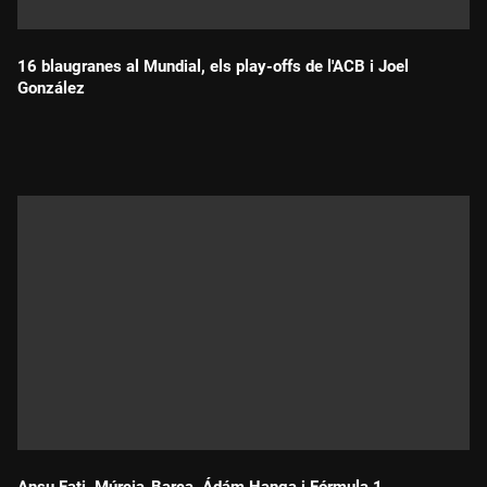
16 blaugranes al Mundial, els play-offs de l'ACB i Joel
González
Durada: