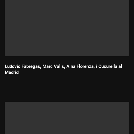
Ludovic Fàbregas, Marc Valls, Aina Florenza, i Cucurella al
Madrid
Durada: