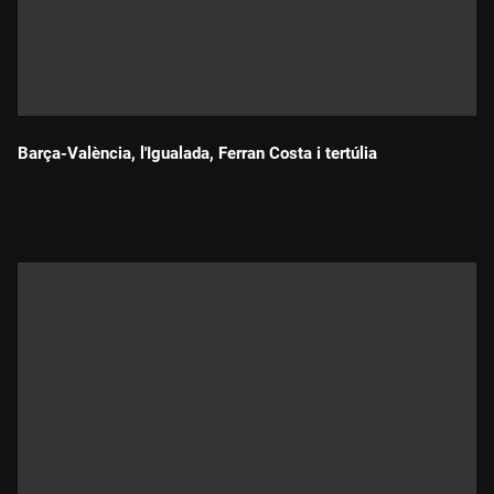
Barça-València, l'Igualada, Ferran Costa i tertúlia
Durada: