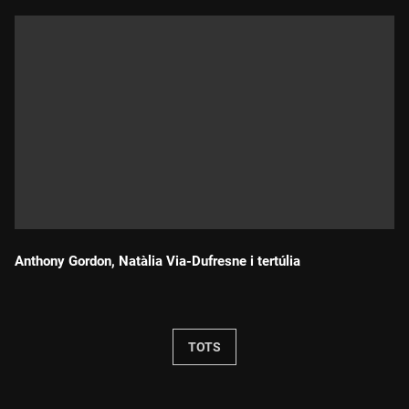
Anthony Gordon, Natàlia Via-Dufresne i tertúlia
Durada:
TOTS