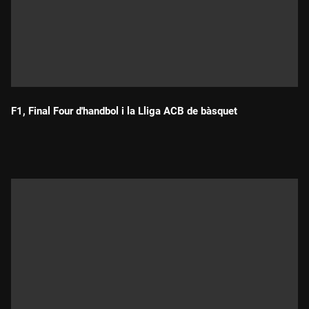
F1, Final Four d'handbol i la Lliga ACB de bàsquet
Durada: