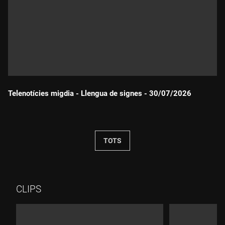
Telenotícies migdia - Llengua de signes - 30/07/2026
Durada:
TOTS
CLIPS