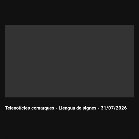
Durada:
Telenotícies comarques - Llengua de signes - 31/07/2026
Durada: