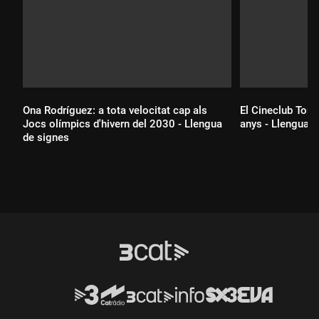
Ona Rodríguez: a tota velocitat cap als
El Cineclub Torr
Jocs olímpics d'hivern del 2030 - Llengua
anys - Llengua d
de signes
Durada:
Durada: