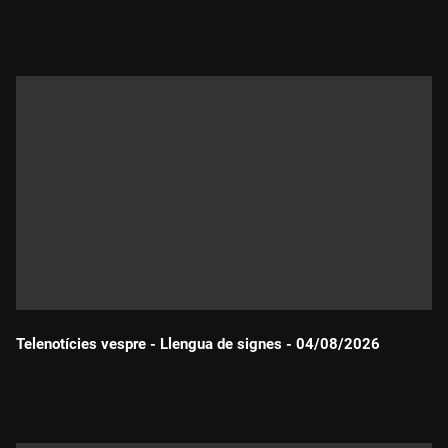
Durada:
Telenotícies vespre - Llengua de signes - 04/08/2026
Durada: