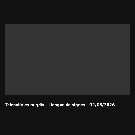
Durada:
Telenotícies migdia - Llengua de signes - 02/08/2026
Durada: