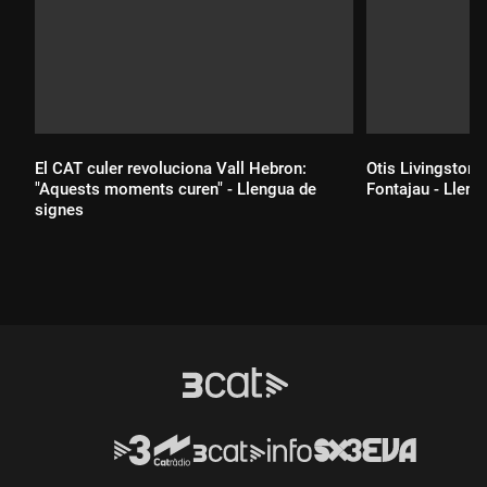
El CAT culer revoluciona Vall Hebron:
Otis Livingston, 
"Aquests moments curen" - Llengua de
Fontajau - Lleng
signes
Durada:
Durada: