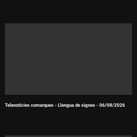
Durada:
Telenotícies comarques - Llengua de signes - 06/08/2026
Durada: