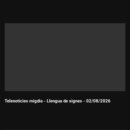
Durada:
Telenotícies migdia - Llengua de signes - 02/08/2026
Durada: