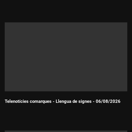
Durada:
Telenotícies comarques - Llengua de signes - 06/08/2026
Durada: