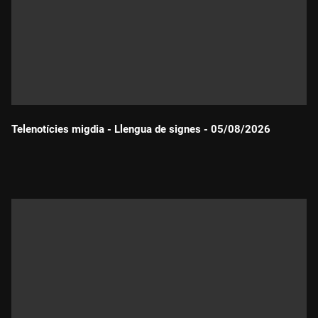
Telenotícies migdia - Llengua de signes - 05/08/2026
Durada: