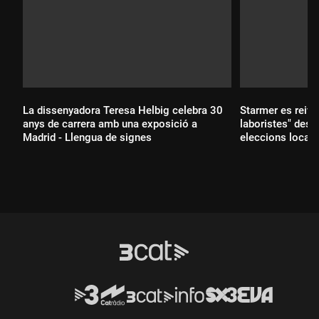
La dissenyadora Teresa Helbig celebra 30
Starmer es reivin
anys de carrera amb una exposició a
laboristes" desp
Madrid - Llengua de signes
eleccions locals
Durada:
Durada: