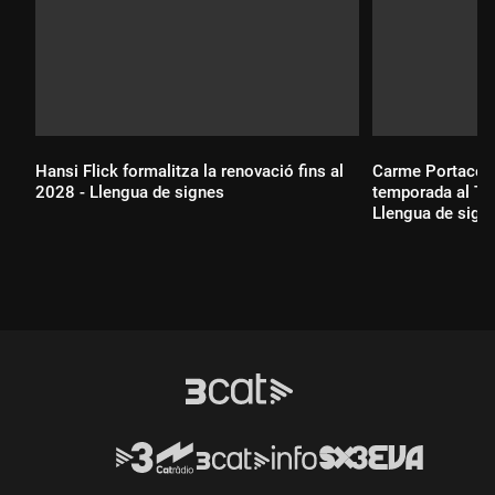
Hansi Flick formalitza la renovació fins al
Carme Portaceli 
2028 - Llengua de signes
temporada al TNC
Llengua de sign
Durada:
Durada: