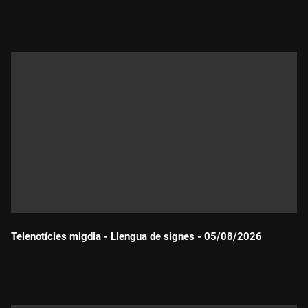
Durada:
Telenotícies migdia - Llengua de signes - 05/08/2026
Durada: