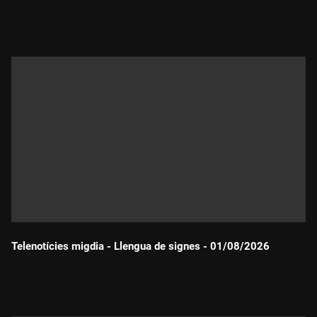
Durada:
Telenotícies migdia - Llengua de signes - 01/08/2026
Durada: