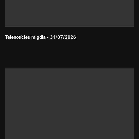
Telenotícies migdia - 31/07/2026
Durada: