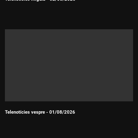
Durada:
Telenotícies vespre - 01/08/2026
Durada: