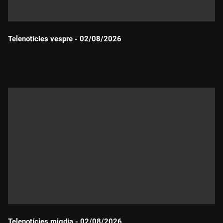
Telenotícies vespre - 02/08/2026
Durada:
Telenotícies migdia - 02/08/2026