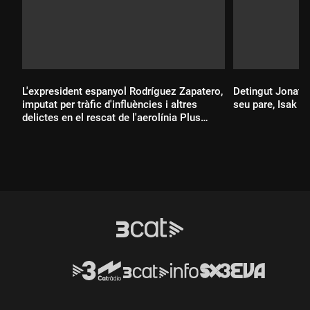
L'expresident espanyol Rodríguez Zapatero,
Detingut Jonatha
imputat per tràfic d'influències i altres
seu pare, Isak A
delictes en el rescat de l'aerolínia Plus
Ultra
Durada:
Durada: