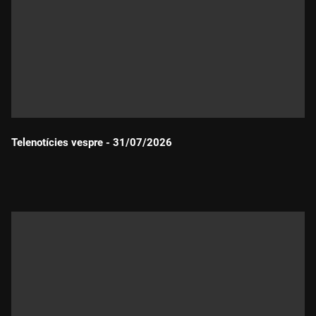
Telenotícies vespre - 31/07/2026
Durada: