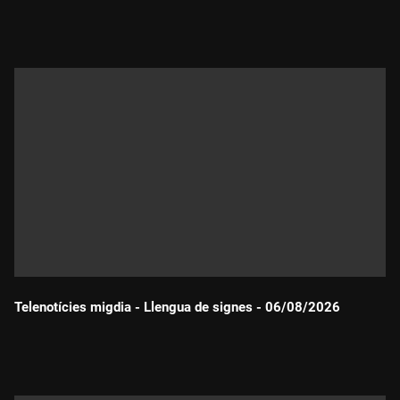
Durada:
Telenotícies migdia - Llengua de signes - 06/08/2026
Durada: