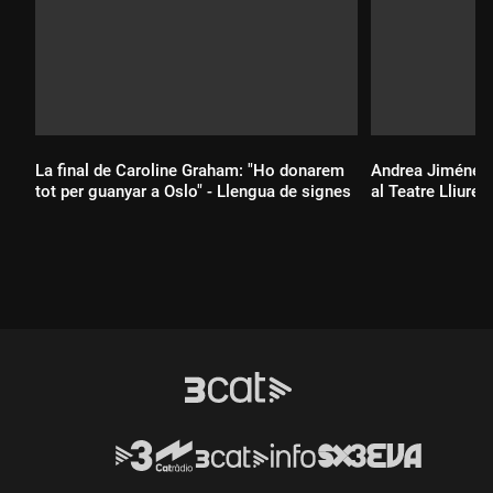
La final de Caroline Graham: "Ho donarem
Andrea Jiménez 
tot per guanyar a Oslo" - Llengua de signes
al Teatre Lliure 
Durada:
Durada: