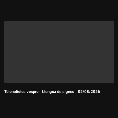
Durada:
Telenotícies vespre - Llengua de signes - 02/08/2026
Durada: