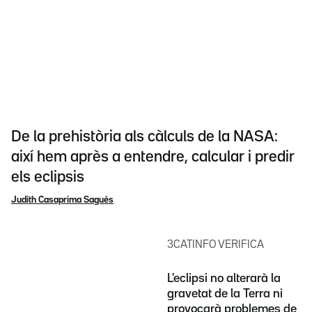
De la prehistòria als càlculs de la NASA:
així hem après a entendre, calcular i predir
els eclipsis
Judith Casaprima Sagués
3CATINFO VERIFICA
L'eclipsi no alterarà la
gravetat de la Terra ni
provocarà problemes de