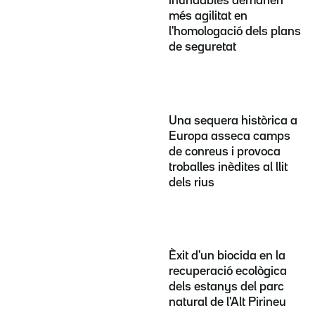
inundables demanen
més agilitat en
l'homologació dels plans
de seguretat
Una sequera històrica a
Europa asseca camps
de conreus i provoca
troballes inèdites al llit
dels rius
Èxit d'un biocida en la
recuperació ecològica
dels estanys del parc
natural de l'Alt Pirineu