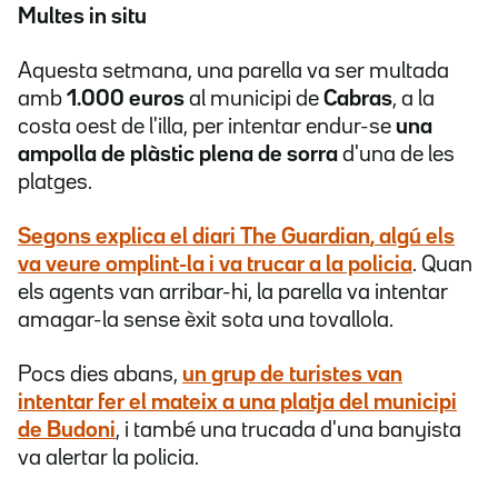
Multes in situ
Aquesta setmana, una parella va ser multada
amb
1.000 euros
al municipi de
Cabras
, a la
costa oest de l'illa, per intentar endur-se
una
ampolla de plàstic plena de sorra
d'una de les
platges.
Segons explica el diari
The Guardian
, algú els
va veure omplint-la i va trucar a la policia
. Quan
els agents van arribar-hi, la parella va intentar
amagar-la sense èxit sota una tovallola.
Pocs dies abans,
un grup de turistes van
intentar fer el mateix a una platja del municipi
de
Budoni
, i també una trucada d'una banyista
va alertar la policia.