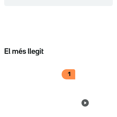
El més llegit
1