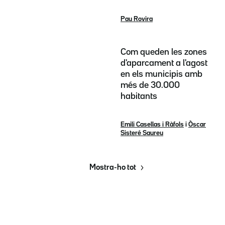
Pau Rovira
Com queden les zones
d'aparcament a l'agost
en els municipis amb
més de 30.000
habitants
Emili Casellas i Ràfols
i
Òscar
Sisteré Saureu
Mostra-ho tot