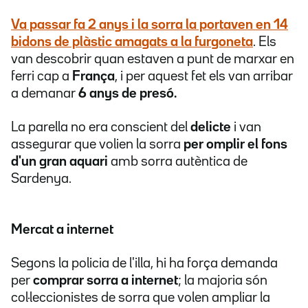
Va passar fa 2 anys i la sorra la portaven en 14
bidons de plàstic amagats a la furgoneta
. Els
van descobrir quan estaven a punt de marxar en
ferri cap a
França
, i per aquest fet els van arribar
a demanar
6 anys de presó.
La parella no era conscient del
delicte
i van
assegurar que volien la sorra
per omplir el fons
d'un gran aquari
amb sorra autèntica de
Sardenya.
Mercat a internet
Segons la policia de l'illa, hi ha força demanda
per
comprar sorra a internet
; la majoria són
col·leccionistes de sorra que volen ampliar la