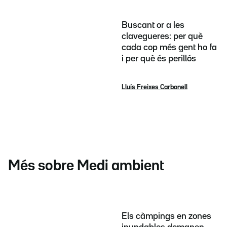
Buscant or a les
clavegueres: per què
cada cop més gent ho fa
i per què és perillós
Lluís Freixes Carbonell
Més sobre Medi ambient
Els càmpings en zones