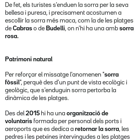
De fet, els turistes s'enduen la sorra per la seva
bellesa i puresa, i precisament acostumen a
escollir la sorra més maca, com la de les platges
de
Cabras
o de
Budelli
, on n'hi ha una amb
sorra
rosa.
Patrimoni natural
Per reforçar el missatge l'anomenen "
sorra
fòssil
", perquè des d'un punt de vista ecològic i
geològic, que s'enduguin sorra pertorba la
dinàmica de les platges.
Des del
2015
hi ha una
organització de
voluntaris
formada per personal dels ports i
aeroports que es dedica a
retornar la sorra
, les
pedres i les petxines intervingudes a les platges