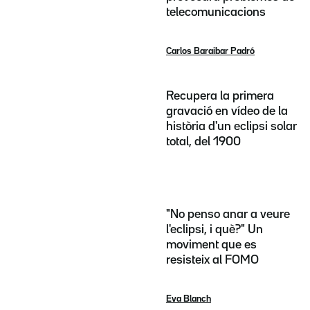
telecomunicacions
Carlos Baraibar Padró
Recupera la primera
gravació en vídeo de la
història d'un eclipsi solar
total, del 1900
"No penso anar a veure
l'eclipsi, i què?" Un
moviment que es
resisteix al FOMO
Eva Blanch