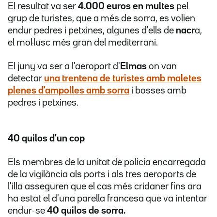
El resultat va ser
4.000 euros en multes
pel
grup de turistes, que a més de sorra, es volien
endur pedres i petxines, algunes d'ells de
nacr
a,
el mol·lusc més gran del mediterrani.
El juny va ser a l'aeroport d'
Elmas
on van
detectar
una trentena de turistes
amb maletes
plenes d'ampolles amb sorra
i bosses amb
pedres i petxines.
40 quilos d'un cop
Els membres de la unitat de policia encarregada
de la vigilància als ports i als tres aeroports de
l'illa asseguren que el cas més cridaner fins ara
ha estat el d'una parella francesa que va intentar
endur-se
40 quilos de sorra.