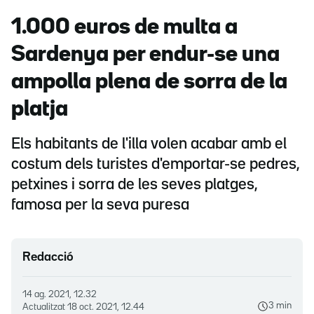
1.000 euros de multa a
Sardenya per endur-se una
ampolla plena de sorra de la
platja
Els habitants de l'illa volen acabar amb el
costum dels turistes d'emportar-se pedres,
petxines i sorra de les seves platges,
famosa per la seva puresa
Redacció
14 ag. 2021, 12.32
3 min
Actualitzat
18 oct. 2021, 12.44