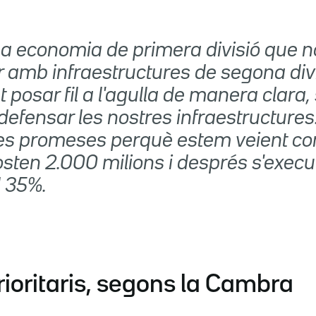
a economia de primera divisió que n
r amb infraestructures de segona divi
 posar fil a l'agulla de manera clara,
 defensar les nostres infraestructures
les promeses perquè estem veient c
sten 2.000 milions i després s'execu
 35%.
rioritaris, segons la Cambra