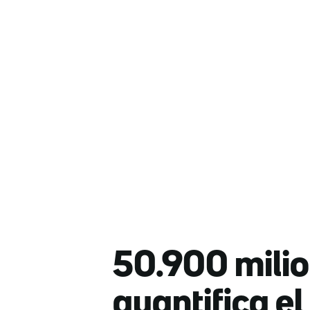
50.900 mili
quantifica el