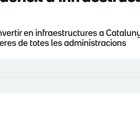
invertir en infraestructures a Catalu
teres de totes les administracions