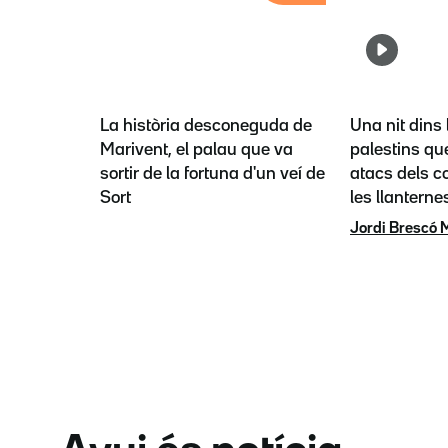
La història desconeguda de
Una nit dins 
Marivent, el palau que va
palestins que
sortir de la fortuna d'un veí de
atacs dels co
Sort
les llanterne
Jordi Brescó 