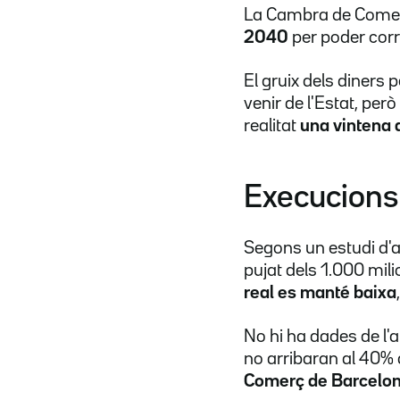
La Cambra de Comerç
2040
per poder corre
El gruix dels diners 
venir de l'Estat, per
realitat
una vintena 
Execucions
Segons un estudi d'a
pujat dels 1.000 mil
real es manté baixa
No hi ha dades de l
no arribaran al 40%
Comerç de Barcelo