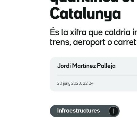
Catalunya
És la xifra que caldria 
trens, aeroport o carre
Jordi Martínez Palleja
20 juny 2023, 22.24
Infraestructures