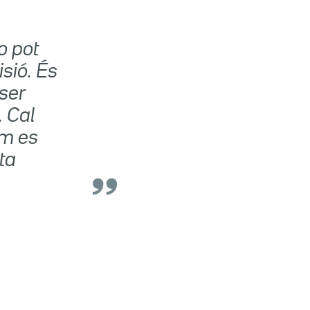
o pot
sió. És
 ser
. Cal
om es
ta