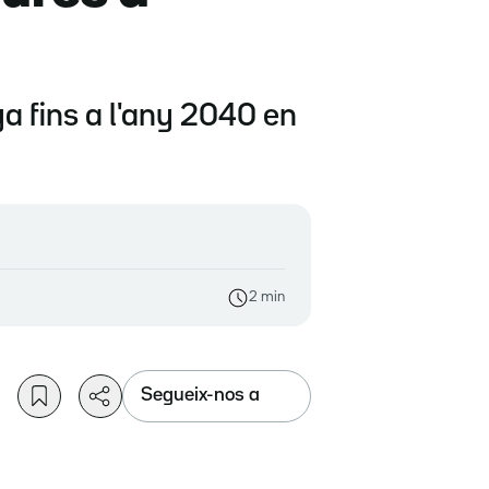
nya fins a l'any 2040 en
2 min
Segueix-nos a