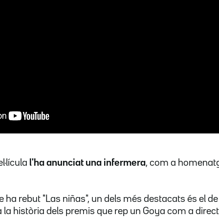
l·lícula
l'ha anunciat una infermera
, com a homenatge
 ha rebut "Las niñas", un dels més destacats és el de 
 la història dels premis que rep un Goya com a direct