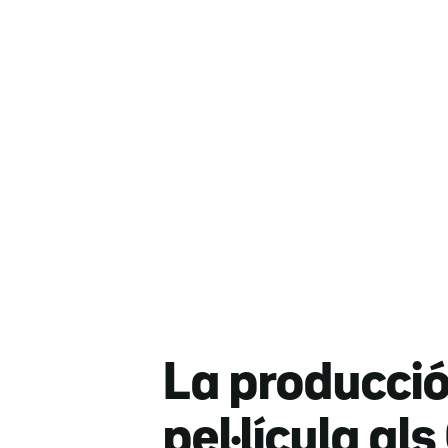
La producció
pel·lícula a