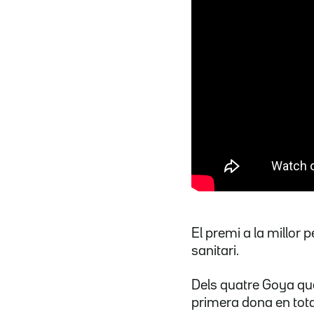
El premi a la millor pe
sanitari.
Dels quatre Goya que
primera dona en tota