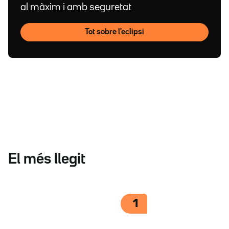
al màxim i amb seguretat
Tot sobre l'eclipsi
El més llegit
1