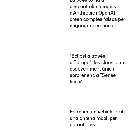
La IA es torna a
descontrolar: models
d'Anthropic i OpenAI
creen comptes falsos per
enganyar persones
"Eclipsi a través
d'Europa": les claus d'un
esdeveniment únic i
sorprenent, a "Sense
ficció"
Estrenen un vehicle amb
una antena mòbil per
garantir les