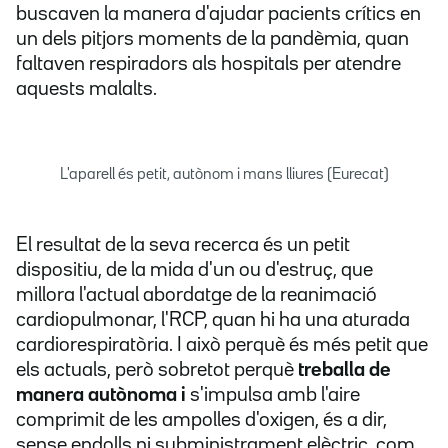
buscaven la manera d'ajudar pacients crítics en
un dels pitjors moments de la pandèmia, quan
faltaven respiradors als hospitals per atendre
aquests malalts.
L'aparell és petit, autònom i mans lliures (Eurecat)
El resultat de la seva recerca és un petit
dispositiu, de la mida d'un ou d'estruç, que
millora l'actual abordatge de la reanimació
cardiopulmonar, l'RCP, quan hi ha una aturada
cardiorespiratòria. I això perquè és més petit que
els actuals, però sobretot perquè
treballa de
manera autònoma i
s'impulsa amb l'aire
comprimit de les ampolles d'oxigen, és a dir,
sense endolls ni subministrament elèctric, com