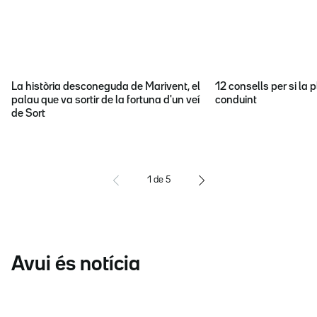
La història desconeguda de Marivent, el
12 consells per si la p
palau que va sortir de la fortuna d'un veí
conduint
de Sort
1
de
5
Avui és notícia