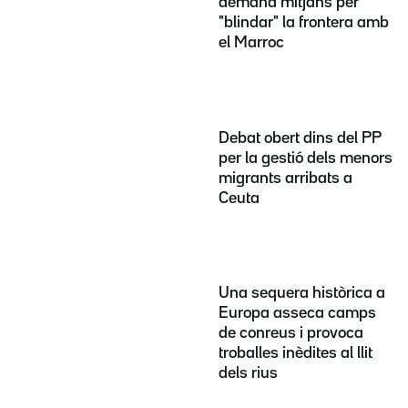
demana mitjans per
"blindar" la frontera amb
el Marroc
Debat obert dins del PP
per la gestió dels menors
migrants arribats a
Ceuta
Una sequera històrica a
Europa asseca camps
de conreus i provoca
troballes inèdites al llit
dels rius