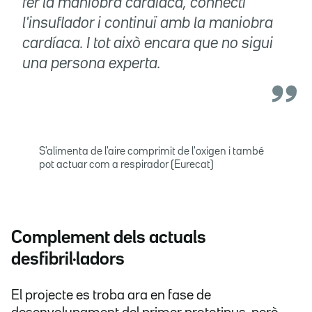
fer la maniobra cardíaca, connecti
l'insuflador i continuï amb la maniobra
cardíaca. I tot això encara que no sigui
una persona experta.
S'alimenta de l'aire comprimit de l'oxigen i també
pot actuar com a respirador (Eurecat)
Complement dels actuals
desfibril·ladors
El projecte es troba ara en fase de