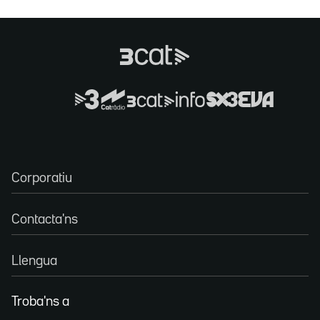
Corporatiu
Contacta'ns
Llengua
Troba'ns a