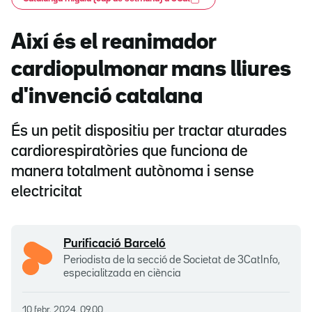
Així és el reanimador
cardiopulmonar mans lliures
d'invenció catalana
És un petit dispositiu per tractar aturades
cardiorespiratòries que funciona de
manera totalment autònoma i sense
electricitat
Purificació Barceló
Periodista de la secció de Societat de 3CatInfo,
especialitzada en ciència
10 febr. 2024, 09.00