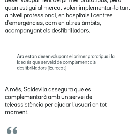
desenvolupament del primer prototipus, però
quan estigui al mercat volen implementar-lo tant
a nivell professional, en hospitals i centres
d'emergències, com en altres àmbits,
acompanyant els desfibril·ladors.
Ara estan desenvolupant el primer prototipus i la
idea és que serveixi de complement als
desfibril·ladors (Eurecat)
A més, Soldevila assegura que
es
complementarà amb un servei de
teleassistència
per ajudar l'usuari en tot
moment.